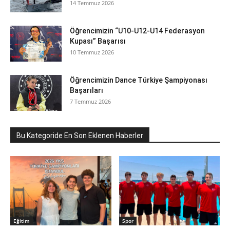
14 Temmuz 2026
Öğrencimizin “U10-U12-U14 Federasyon
Kupası” Başarısı
10 Temmuz 2026
Öğrencimizin Dance Türkiye Şampiyonası
Başarıları
7 Temmuz 2026
Bu Kategoride En Son Eklenen Haberler
Eğitim
Spor