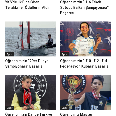
YKS’de İlk Bine Giren
Öğrencimizin “U16 Erkek
Terakkililer Ödüllerini Aldı
Sutopu Balkan Şampiyonası”
Başarısı
Spor
Spor
Öğrencimizin “29er Dünya
Öğrencimizin “U10-U12-U14
Şampiyonası” Başarısı
Federasyon Kupası” Başarısı
Spor
Spor
Öğrencimizin Dance Türkiye
Öğrencimiz Master