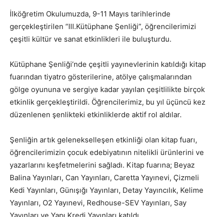
İlköğretim Okulumuzda, 9-11 Mayıs tarihlerinde
gerçekleştirilen “III.Kütüphane Şenliği”, öğrencilerimizi
çeşitli kültür ve sanat etkinlikleri ile buluşturdu.
Kütüphane Şenliği’nde çeşitli yayınevlerinin katıldığı kitap
fuarından tiyatro gösterilerine, atölye çalışmalarından
gölge oyununa ve sergiye kadar yayılan çeşitlilikte birçok
etkinlik gerçekleştirildi. Öğrencilerimiz, bu yıl üçüncü kez
düzenlenen şenlikteki etkinliklerde aktif rol aldılar.
Şenliğin artık gelenekselleşen etkinliği olan kitap fuarı,
öğrencilerimizin çocuk edebiyatının nitelikli ürünlerini ve
yazarlarını keşfetmelerini sağladı. Kitap fuarına; Beyaz
Balina Yayınları, Can Yayınları, Caretta Yayınevi, Çizmeli
Kedi Yayınları, Günışığı Yayınları, Detay Yayıncılık, Kelime
Yayınları, O2 Yayınevi, Redhouse-SEV Yayınları, Say
Yayınları ve Yapı Kredi Yayınları katıldı.