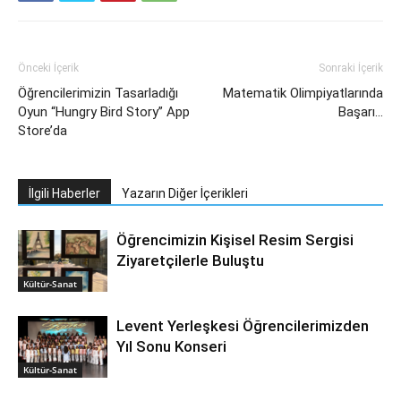
Önceki İçerik
Sonraki İçerik
Öğrencilerimizin Tasarladığı
Matematik Olimpiyatlarında
Oyun “Hungry Bird Story” App
Başarı…
Store’da
İlgili Haberler
Yazarın Diğer İçerikleri
Öğrencimizin Kişisel Resim Sergisi
Ziyaretçilerle Buluştu
Kültür-Sanat
Levent Yerleşkesi Öğrencilerimizden
Yıl Sonu Konseri
Kültür-Sanat