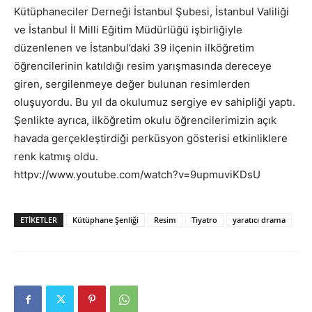
Kütüphaneciler Derneği İstanbul Şubesi, İstanbul Valiliği
ve İstanbul İl Milli Eğitim Müdürlüğü işbirliğiyle
düzenlenen ve İstanbul’daki 39 ilçenin ilköğretim
öğrencilerinin katıldığı resim yarışmasında dereceye
giren, sergilenmeye değer bulunan resimlerden
oluşuyordu. Bu yıl da okulumuz sergiye ev sahipliği yaptı.
Şenlikte ayrıca, ilköğretim okulu öğrencilerimizin açık
havada gerçekleştirdiği perküsyon gösterisi etkinliklere
renk katmış oldu.
httpv://www.youtube.com/watch?v=9upmuviKDsU
ETIKETLER
Kütüphane Şenliği
Resim
Tiyatro
yaratıcı drama