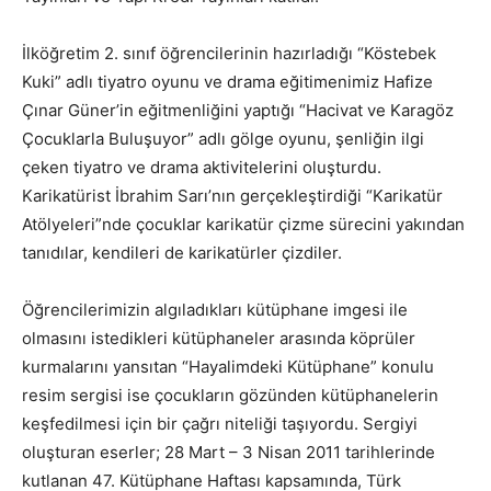
İlköğretim 2. sınıf öğrencilerinin hazırladığı “Köstebek
Kuki” adlı tiyatro oyunu ve drama eğitimenimiz Hafize
Çınar Güner’in eğitmenliğini yaptığı “Hacivat ve Karagöz
Çocuklarla Buluşuyor” adlı gölge oyunu, şenliğin ilgi
çeken tiyatro ve drama aktivitelerini oluşturdu.
Karikatürist İbrahim Sarı’nın gerçekleştirdiği “Karikatür
Atölyeleri”nde çocuklar karikatür çizme sürecini yakından
tanıdılar, kendileri de karikatürler çizdiler.
Öğrencilerimizin algıladıkları kütüphane imgesi ile
olmasını istedikleri kütüphaneler arasında köprüler
kurmalarını yansıtan “Hayalimdeki Kütüphane” konulu
resim sergisi ise çocukların gözünden kütüphanelerin
keşfedilmesi için bir çağrı niteliği taşıyordu. Sergiyi
oluşturan eserler; 28 Mart – 3 Nisan 2011 tarihlerinde
kutlanan 47. Kütüphane Haftası kapsamında, Türk