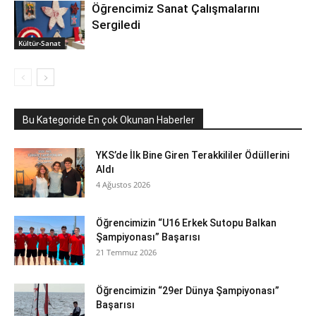
Öğrencimiz Sanat Çalışmalarını
Sergiledi
Kültür-Sanat
Bu Kategoride En çok Okunan Haberler
YKS’de İlk Bine Giren Terakkililer Ödüllerini
Aldı
4 Ağustos 2026
Öğrencimizin “U16 Erkek Sutopu Balkan
Şampiyonası” Başarısı
21 Temmuz 2026
Öğrencimizin “29er Dünya Şampiyonası”
Başarısı