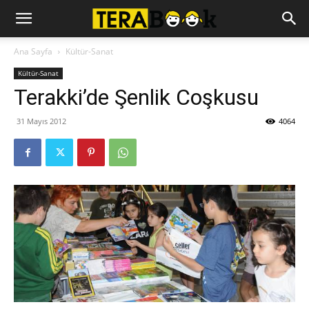
Ana Sayfa
Kültür-Sanat
Kültür-Sanat
Terakki’de Şenlik Coşkusu
31 Mayıs 2012
4064