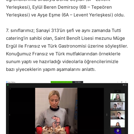
Yerleşkesi), Eylül Beren Demirsoy (6B – Tepeören
Yerleşkesi) ve Ayşe Eşme (6A – Levent Yerleşkesi) oldu.
7. sınıflarımız; Sanayi 313’ün şefi ve aynı zamanda Tutti
catering’in sahibi olan, Saint Benoît Lisesi mezunu Müge
Ergül ile Fransız ve Türk Gastronomisi üzerine söyleştiler.
Konuğumuz Fransız ve Türk mutfaklarından örneklerle
sunum yaptı ve hazırladığı videolarla öğrencilerimizle
bazı yiyeceklerin yapım aşamalarını anlattı.