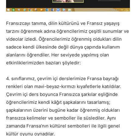
Fransızcayı tanıma, dilin kültürünü ve Fransız yaşayış
tarzını öğrenmek adına öğrencilerimiz çeşitli sunumlar ve
videolar izledi. Öğrencilerimiz öğrenmiş oldukları dilin
sadece kendi ülkesinde değil dünya çapında kullanım
alanlarını öğrendiler. Her seviyede yapılmış olan
etkinliklerimizden bazıları şöyledir:
4. sınıflarımız, çevrim içi derslerimize Fransa bayrağı
renkleri olan mavi-beyaz-kırmızı kıyafetlerle katıldılar.
Çevrim içi ders boyunca Fransızca şarkılar eşliğinde
öğrencilerimiz kendi kâğıt şapkalarını tasarlamış;
şapkalarının üzerini bugüne kadar öğrenmiş oldukları
fransızca kelimeler ve semboller ile süslediler. Aynı
zamanda Fransa’nın kültürel sembolleri ile ilgili genel
kültür oyunu oynadılar.