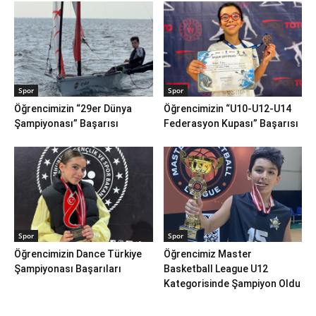
Spor
Spor
Öğrencimizin “29er Dünya
Öğrencimizin “U10-U12-U14
Şampiyonası” Başarısı
Federasyon Kupası” Başarısı
Spor
Spor
Öğrencimizin Dance Türkiye
Öğrencimiz Master
Şampiyonası Başarıları
Basketball League U12
Kategorisinde Şampiyon Oldu