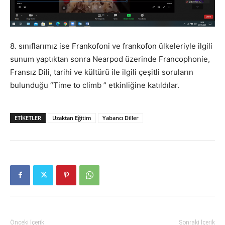
8. sınıflarımız ise Frankofoni ve frankofon ülkeleriyle ilgili
sunum yaptıktan sonra Nearpod üzerinde Francophonie,
Fransız Dili, tarihi ve kültürü ile ilgili çeşitli soruların
bulunduğu “Time to climb ” etkinliğine katıldılar.
ETIKETLER
Uzaktan Eğitim
Yabancı Diller
Önceki İçerik
Sonraki İçerik