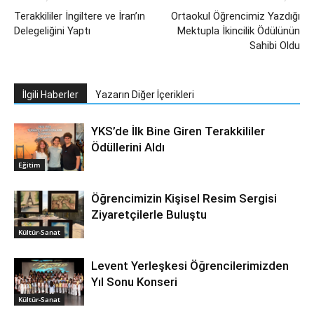
Terakkililer İngiltere ve İran’ın
Ortaokul Öğrencimiz Yazdığı
Delegeliğini Yaptı
Mektupla İkincilik Ödülünün
Sahibi Oldu
İlgili Haberler
Yazarın Diğer İçerikleri
YKS’de İlk Bine Giren Terakkililer
Ödüllerini Aldı
Eğitim
Öğrencimizin Kişisel Resim Sergisi
Ziyaretçilerle Buluştu
Kültür-Sanat
Levent Yerleşkesi Öğrencilerimizden
Yıl Sonu Konseri
Kültür-Sanat