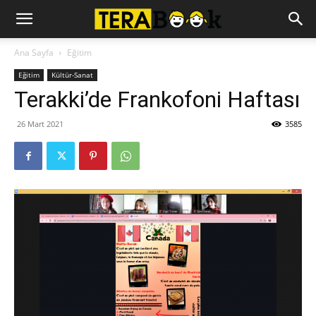
Ana Sayfa
Eğitim
Eğitim
Kültür-Sanat
Terakki’de Frankofoni Haftası
26 Mart 2021
3585