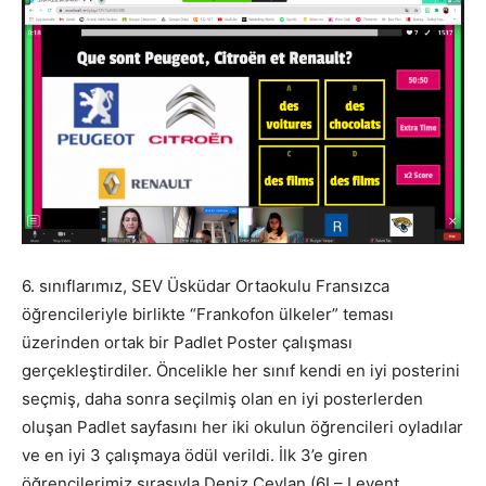
6. sınıflarımız, SEV Üsküdar Ortaokulu Fransızca
öğrencileriyle birlikte “Frankofon ülkeler” teması
üzerinden ortak bir Padlet Poster çalışması
gerçekleştirdiler. Öncelikle her sınıf kendi en iyi posterini
seçmiş, daha sonra seçilmiş olan en iyi posterlerden
oluşan Padlet sayfasını her iki okulun öğrencileri oyladılar
ve en iyi 3 çalışmaya ödül verildi. İlk 3’e giren
öğrencilerimiz sırasıyla Deniz Ceylan (6I – Levent