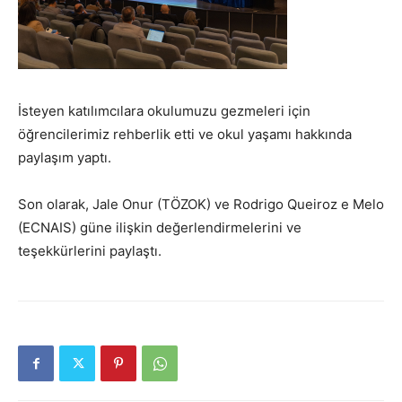
İsteyen katılımcılara okulumuzu gezmeleri için
öğrencilerimiz rehberlik etti ve okul yaşamı hakkında
paylaşım yaptı.
Son olarak, Jale Onur (TÖZOK) ve Rodrigo Queiroz e Melo
(ECNAIS) güne ilişkin değerlendirmelerini ve
teşekkürlerini paylaştı.