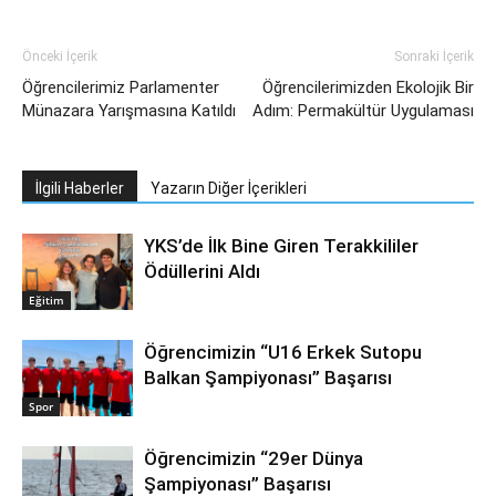
Önceki İçerik
Sonraki İçerik
Öğrencilerimiz Parlamenter
Öğrencilerimizden Ekolojik Bir
Münazara Yarışmasına Katıldı
Adım: Permakültür Uygulaması
İlgili Haberler
Yazarın Diğer İçerikleri
YKS’de İlk Bine Giren Terakkililer
Ödüllerini Aldı
Eğitim
Öğrencimizin “U16 Erkek Sutopu
Balkan Şampiyonası” Başarısı
Spor
Öğrencimizin “29er Dünya
Şampiyonası” Başarısı