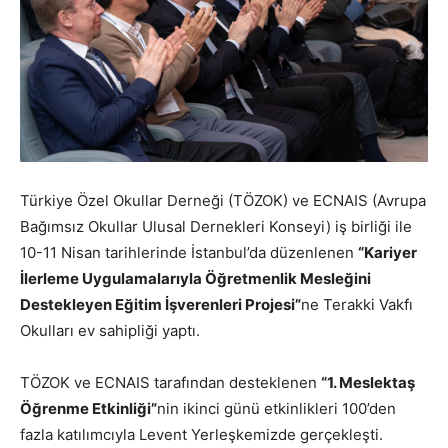
Türkiye Özel Okullar Derneği (TÖZOK) ve ECNAIS (Avrupa
Bağımsız Okullar Ulusal Dernekleri Konseyi) iş birliği ile
10-11 Nisan tarihlerinde İstanbul’da düzenlenen
“Kariyer
İlerleme Uygulamalarıyla Öğretmenlik Mesleğini
Destekleyen Eğitim İşverenleri Projesi”
ne Terakki Vakfı
Okulları ev sahipliği yaptı.
TÖZOK ve ECNAIS tarafından desteklenen
“1. Meslektaş
Öğrenme Etkinliği”
nin ikinci günü etkinlikleri 100’den
fazla katılımcıyla Levent Yerleşkemizde gerçekleşti.