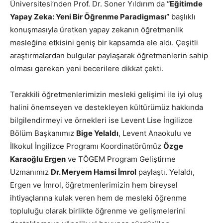
Üniversitesi’nden Prof. Dr. Soner Yıldırım da
“Eğitimde
Yapay Zeka: Yeni Bir Öğrenme Paradigması”
başlıklı
konuşmasıyla üretken yapay zekanın öğretmenlik
mesleğine etkisini geniş bir kapsamda ele aldı. Çeşitli
araştırmalardan bulgular paylaşarak öğretmenlerin sahip
olması gereken yeni becerilere dikkat çekti.
Terakkili öğretmenlerimizin mesleki gelişimi ile iyi oluş
halini önemseyen ve destekleyen kültürümüz hakkında
bilgilendirmeyi ve örnekleri ise Levent Lise İngilizce
Bölüm Başkanımız
Bige Yelaldı
, Levent Anaokulu ve
İlkokul İngilizce Programı Koordinatörümüz
Özge
Karaoğlu Ergen
ve TÖGEM Program Geliştirme
Uzmanımız
Dr. Meryem Hamsi İmrol
paylaştı. Yelaldı,
Ergen ve İmrol, öğretmenlerimizin hem bireysel
ihtiyaçlarına kulak veren hem de mesleki öğrenme
topluluğu olarak birlikte öğrenme ve gelişmelerini