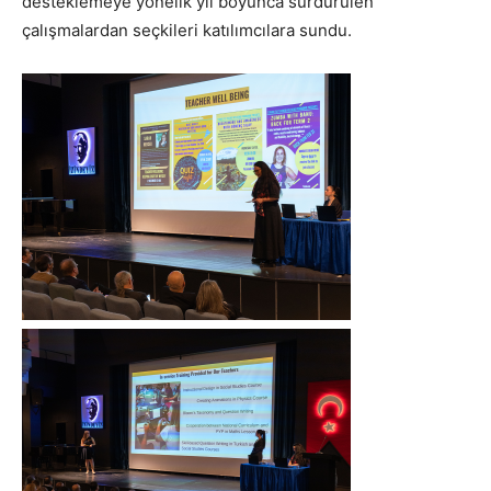
desteklemeye yönelik yıl boyunca sürdürülen
çalışmalardan seçkileri katılımcılara sundu.