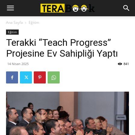
Ana Sayfa
Eğitim
Eğitim
Terakki “Teach Progress”
Projesine Ev Sahipliği Yaptı
14 Nisan 2025
841