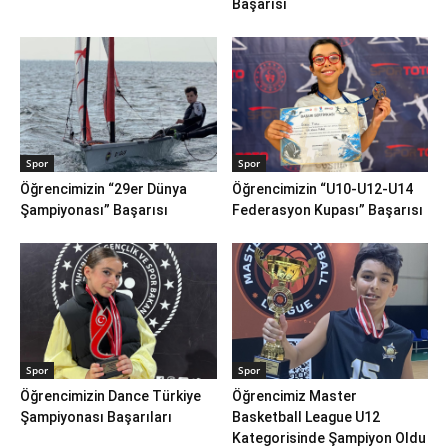
Başarısı
Spor
Spor
Öğrencimizin “29er Dünya
Öğrencimizin “U10-U12-U14
Şampiyonası” Başarısı
Federasyon Kupası” Başarısı
Spor
Spor
Öğrencimizin Dance Türkiye
Öğrencimiz Master
Şampiyonası Başarıları
Basketball League U12
Kategorisinde Şampiyon Oldu