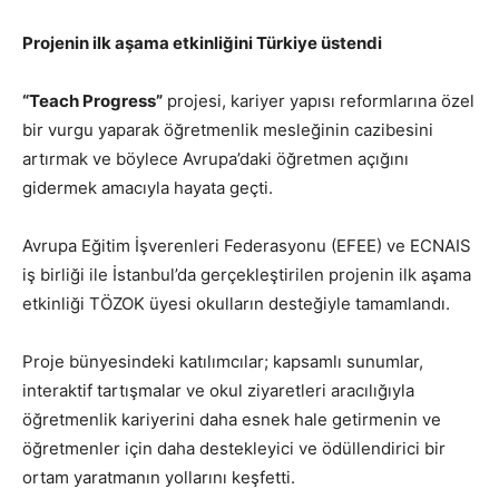
Projenin ilk aşama etkinliğini Türkiye üstendi
“Teach Progress”
projesi, kariyer yapısı reformlarına özel
bir vurgu yaparak öğretmenlik mesleğinin cazibesini
artırmak ve böylece Avrupa’daki öğretmen açığını
gidermek amacıyla hayata geçti.
Avrupa Eğitim İşverenleri Federasyonu (EFEE) ve ECNAIS
iş birliği ile İstanbul’da gerçekleştirilen projenin ilk aşama
etkinliği TÖZOK üyesi okulların desteğiyle tamamlandı.
Proje bünyesindeki katılımcılar; kapsamlı sunumlar,
interaktif tartışmalar ve okul ziyaretleri aracılığıyla
öğretmenlik kariyerini daha esnek hale getirmenin ve
öğretmenler için daha destekleyici ve ödüllendirici bir
ortam yaratmanın yollarını keşfetti.