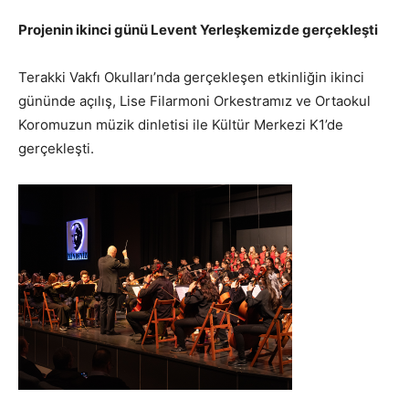
Projenin ikinci günü Levent Yerleşkemizde gerçekleşti
Terakki Vakfı Okulları’nda gerçekleşen etkinliğin ikinci
gününde açılış, Lise Filarmoni Orkestramız ve Ortaokul
Koromuzun müzik dinletisi ile Kültür Merkezi K1’de
gerçekleşti.