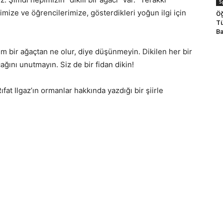
S
imize ve öğrencilerimize, gösterdikleri yoğun ilgi için
Öğ
Tü
Ba
 bir ağaçtan ne olur, diye düşünmeyin. Dikilen her bir
ağını unutmayın. Siz de bir fidan dikin!
ıfat Ilgaz’ın ormanlar hakkında yazdığı bir şiirle