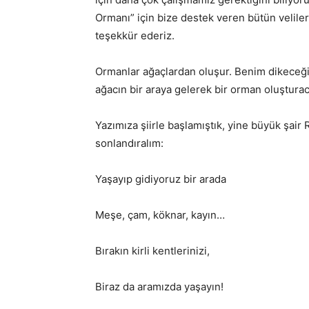
Ormanı” için bize destek veren bütün veliler
teşekkür ederiz.
Ormanlar ağaçlardan oluşur. Benim dikeceğim
ağacın bir araya gelerek bir orman oluşturac
Yazımıza şiirle başlamıştık, yine büyük şair R
sonlandıralım:
Yaşayıp gidiyoruz bir arada
Meşe, çam, köknar, kayın…
Bırakın kirli kentlerinizi,
Biraz da aramızda yaşayın!