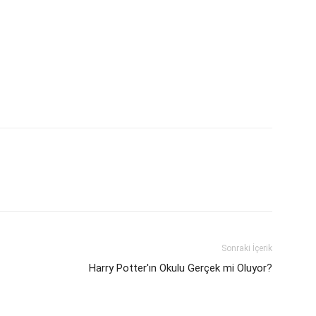
Sonraki İçerik
Harry Potter'ın Okulu Gerçek mi Oluyor?