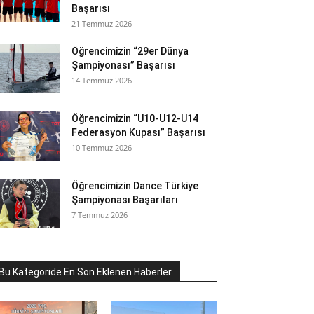
Başarısı
21 Temmuz 2026
Öğrencimizin “29er Dünya
Şampiyonası” Başarısı
14 Temmuz 2026
Öğrencimizin “U10-U12-U14
Federasyon Kupası” Başarısı
10 Temmuz 2026
Öğrencimizin Dance Türkiye
Şampiyonası Başarıları
7 Temmuz 2026
Bu Kategoride En Son Eklenen Haberler