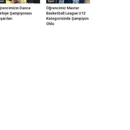
por
Spor
rencimizin Dance
Öğrencimiz Master
rkiye Şampiyonası
Basketball League U12
şarıları
Kategorisinde Şampiyon
Oldu