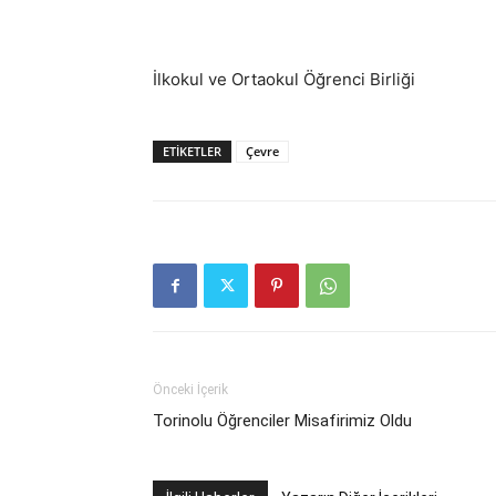
İlkokul ve Ortaokul Öğrenci Birliği
ETIKETLER
Çevre
Önceki İçerik
Torinolu Öğrenciler Misafirimiz Oldu