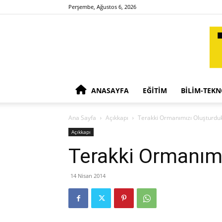
Perşembe, Ağustos 6, 2026
ANASAYFA
EĞITIM
BILIM-TEKN
Ana Sayfa
Açıkkapı
Terakki Ormanımızı Oluşturdu
Açıkkapı
Terakki Ormanım
14 Nisan 2014