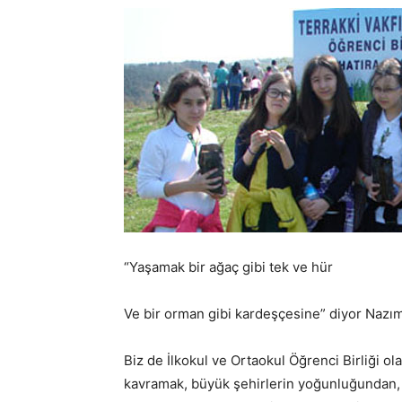
“Yaşamak bir ağaç gibi tek ve hür
Ve bir orman gibi kardeşçesine” diyor Nazım
Biz de İlkokul ve Ortaokul Öğrenci Birliği ol
kavramak, büyük şehirlerin yoğunluğundan, g