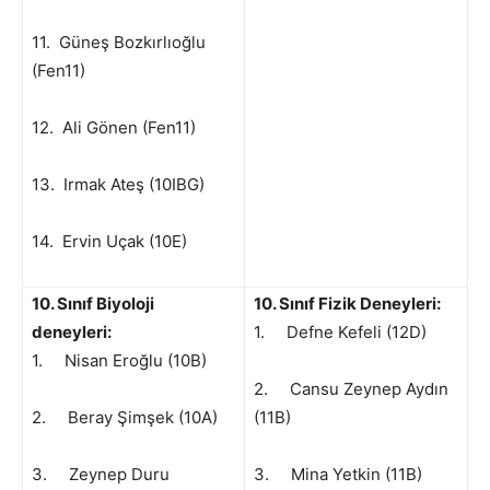
11. Güneş Bozkırlıoğlu
(Fen11)
12. Ali Gönen (Fen11)
13. Irmak Ateş (10IBG)
14. Ervin Uçak (10E)
10. Sınıf Biyoloji
10. Sınıf Fizik Deneyleri:
deneyleri:
1. Defne Kefeli (12D)
1. Nisan Eroğlu (10B)
2. Cansu Zeynep Aydın
2. Beray Şimşek (10A)
(11B)
3. Zeynep Duru
3. Mina Yetkin (11B)