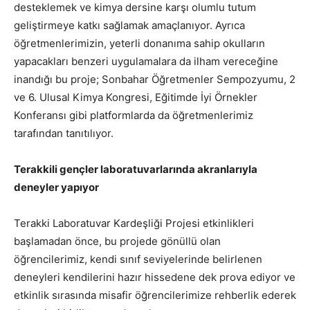
desteklemek ve kimya dersine karşı olumlu tutum
geliştirmeye katkı sağlamak amaçlanıyor. Ayrıca
öğretmenlerimizin, yeterli donanıma sahip okulların
yapacakları benzeri uygulamalara da ilham vereceğine
inandığı bu proje; Sonbahar Öğretmenler Sempozyumu, 2
ve 6. Ulusal Kimya Kongresi, Eğitimde İyi Örnekler
Konferansı gibi platformlarda da öğretmenlerimiz
tarafından tanıtılıyor.
Terakkili gençler laboratuvarlarında akranlarıyla
deneyler yapıyor
Terakki Laboratuvar Kardeşliği Projesi etkinlikleri
başlamadan önce, bu projede gönüllü olan
öğrencilerimiz, kendi sınıf seviyelerinde belirlenen
deneyleri kendilerini hazır hissedene dek prova ediyor ve
etkinlik sırasında misafir öğrencilerimize rehberlik ederek