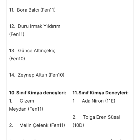
11. Bora Balcı (Fen11)
12. Duru Irmak Yıldırım
(Fen11)
13. Günce Altınçekiç
(Fen10)
14. Zeynep Altun (Fen10)
10. Sınıf Kimya deneyleri:
11. Sınıf Kimya Deneyleri:
1. Gizem
1. Ada Niron (11E)
Meydan (Fen11)
2. Tolga Eren Süsal
2. Melin Çelenk (Fen11)
(10D)