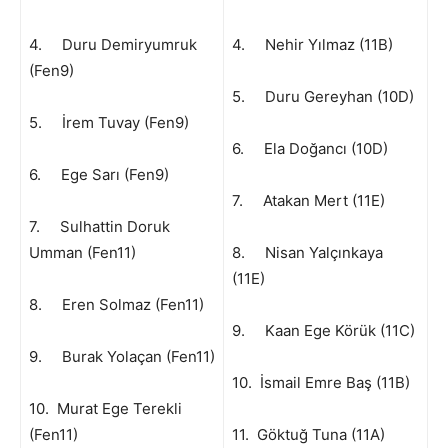
4. Duru Demiryumruk
4. Nehir Yılmaz (11B)
(Fen9)
5. Duru Gereyhan (10D)
5. İrem Tuvay (Fen9)
6. Ela Doğancı (10D)
6. Ege Sarı (Fen9)
7. Atakan Mert (11E)
7. Sulhattin Doruk
Umman (Fen11)
8. Nisan Yalçınkaya
(11E)
8. Eren Solmaz (Fen11)
9. Kaan Ege Körük (11C)
9. Burak Yolaçan (Fen11)
10. İsmail Emre Baş (11B)
10. Murat Ege Terekli
(Fen11)
11. Göktuğ Tuna (11A)