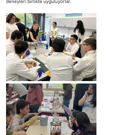
deneyleri birlikte uyguluyorlar.