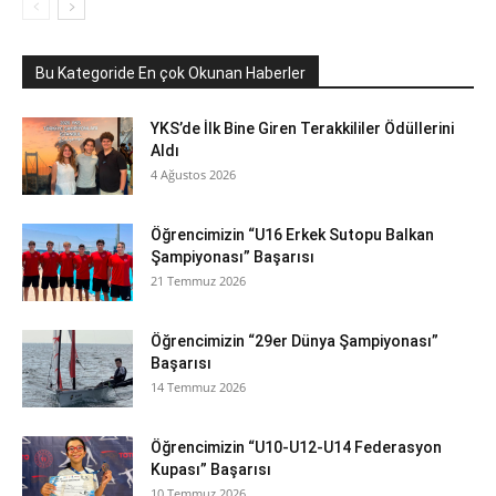
Bu Kategoride En çok Okunan Haberler
YKS’de İlk Bine Giren Terakkililer Ödüllerini
Aldı
4 Ağustos 2026
Öğrencimizin “U16 Erkek Sutopu Balkan
Şampiyonası” Başarısı
21 Temmuz 2026
Öğrencimizin “29er Dünya Şampiyonası”
Başarısı
14 Temmuz 2026
Öğrencimizin “U10-U12-U14 Federasyon
Kupası” Başarısı
10 Temmuz 2026