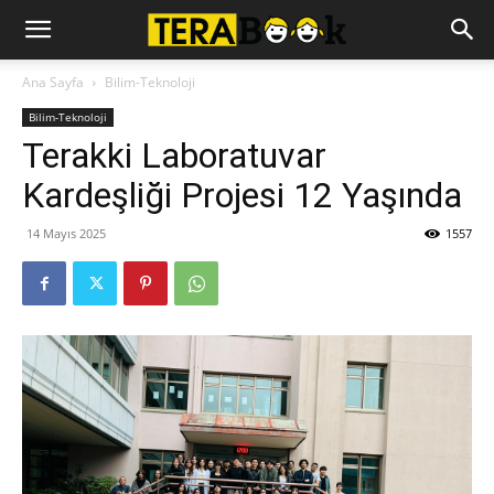
Ana Sayfa
Bilim-Teknoloji
Bilim-Teknoloji
Terakki Laboratuvar
Kardeşliği Projesi 12 Yaşında
14 Mayıs 2025
1557