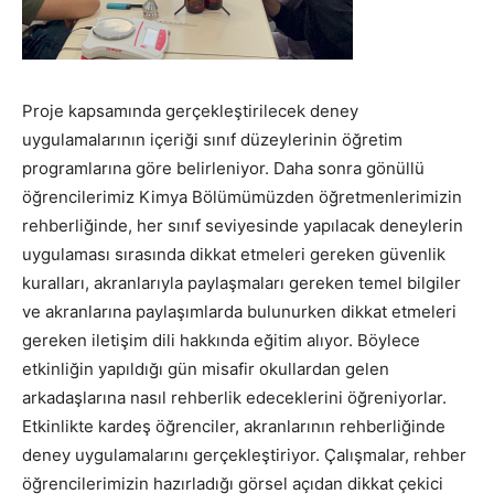
Proje kapsamında gerçekleştirilecek deney
uygulamalarının içeriği sınıf düzeylerinin öğretim
programlarına göre belirleniyor. Daha sonra gönüllü
öğrencilerimiz Kimya Bölümümüzden öğretmenlerimizin
rehberliğinde, her sınıf seviyesinde yapılacak deneylerin
uygulaması sırasında dikkat etmeleri gereken güvenlik
kuralları, akranlarıyla paylaşmaları gereken temel bilgiler
ve akranlarına paylaşımlarda bulunurken dikkat etmeleri
gereken iletişim dili hakkında eğitim alıyor. Böylece
etkinliğin yapıldığı gün misafir okullardan gelen
arkadaşlarına nasıl rehberlik edeceklerini öğreniyorlar.
Etkinlikte kardeş öğrenciler, akranlarının rehberliğinde
deney uygulamalarını gerçekleştiriyor. Çalışmalar, rehber
öğrencilerimizin hazırladığı görsel açıdan dikkat çekici