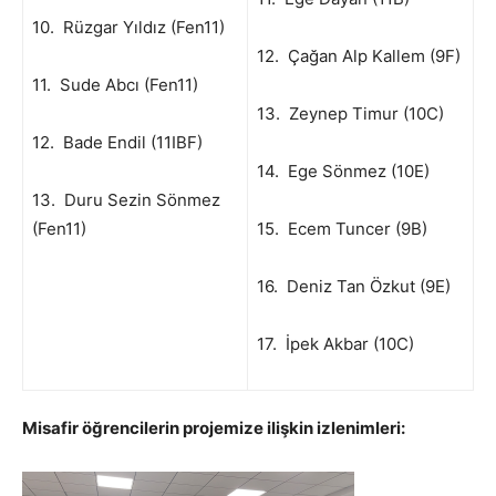
10. Rüzgar Yıldız (Fen11)
12. Çağan Alp Kallem (9F)
11. Sude Abcı (Fen11)
13. Zeynep Timur (10C)
12. Bade Endil (11IBF)
14. Ege Sönmez (10E)
13. Duru Sezin Sönmez
(Fen11)
15. Ecem Tuncer (9B)
16. Deniz Tan Özkut (9E)
17. İpek Akbar (10C)
Misafir öğrencilerin projemize ilişkin izlenimleri: