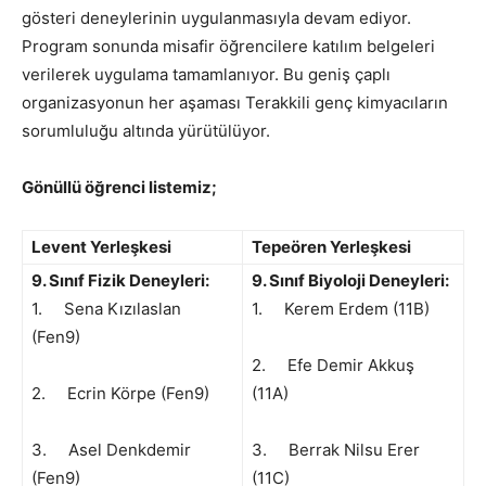
gösteri deneylerinin uygulanmasıyla devam ediyor.
Program sonunda misafir öğrencilere katılım belgeleri
verilerek uygulama tamamlanıyor. Bu geniş çaplı
organizasyonun her aşaması Terakkili genç kimyacıların
sorumluluğu altında yürütülüyor.
Gönüllü öğrenci listemiz;
Levent Yerleşkesi
Tepeören Yerleşkesi
9. Sınıf Fizik Deneyleri:
9. Sınıf Biyoloji Deneyleri:
1. Sena Kızılaslan
1. Kerem Erdem (11B)
(Fen9)
2. Efe Demir Akkuş
2. Ecrin Körpe (Fen9)
(11A)
3. Asel Denkdemir
3. Berrak Nilsu Erer
(Fen9)
(11C)