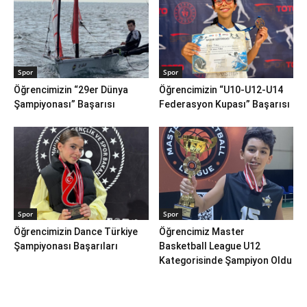
Spor
Spor
Öğrencimizin “29er Dünya
Öğrencimizin “U10-U12-U14
Şampiyonası” Başarısı
Federasyon Kupası” Başarısı
Spor
Spor
Öğrencimizin Dance Türkiye
Öğrencimiz Master
Şampiyonası Başarıları
Basketball League U12
Kategorisinde Şampiyon Oldu