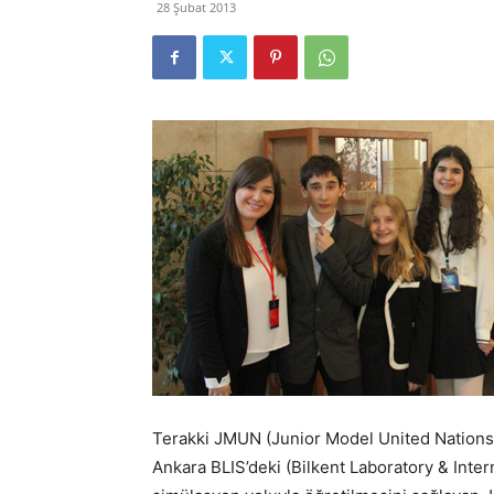
28 Şubat 2013
Terakki JMUN (Junior Model United Nations)
Ankara BLIS’deki (Bilkent Laboratory & Intern