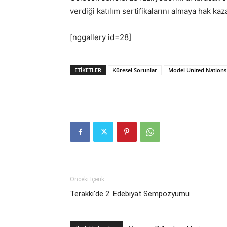
verdiği katılım sertifikalarını almaya hak kaz
[nggallery id=28]
ETIKETLER
Küresel Sorunlar
Model United Nations
Önceki İçerik
Terakki'de 2. Edebiyat Sempozyumu