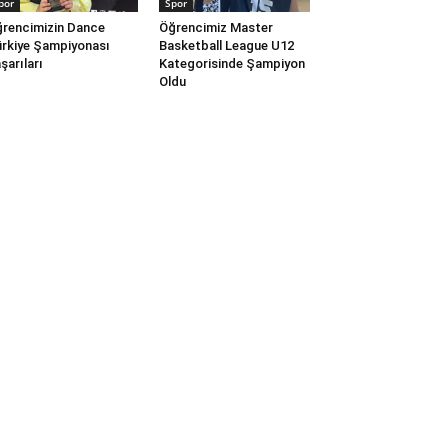
por
Spor
rencimizin Dance
Öğrencimiz Master
rkiye Şampiyonası
Basketball League U12
şarıları
Kategorisinde Şampiyon
Oldu