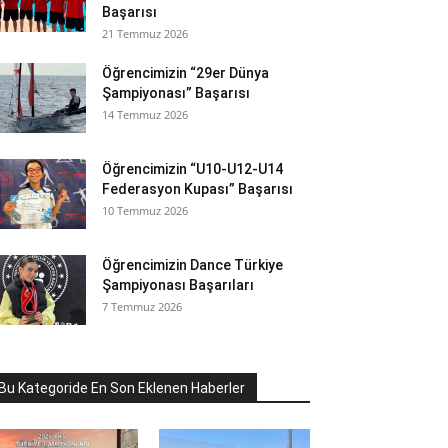
Başarısı
21 Temmuz 2026
Öğrencimizin “29er Dünya
Şampiyonası” Başarısı
14 Temmuz 2026
Öğrencimizin “U10-U12-U14
Federasyon Kupası” Başarısı
10 Temmuz 2026
Öğrencimizin Dance Türkiye
Şampiyonası Başarıları
7 Temmuz 2026
Bu Kategoride En Son Eklenen Haberler