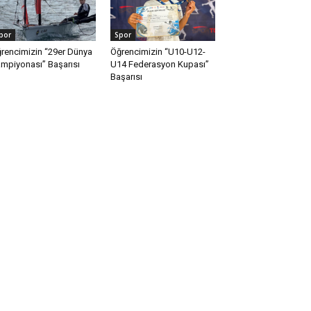
por
Spor
rencimizin “29er Dünya
Öğrencimizin “U10-U12-
mpiyonası” Başarısı
U14 Federasyon Kupası”
Başarısı