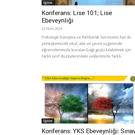
Eğitim
Konferans: Lise 101; Lise
Ebeveynliği
25 Ekim 2024
Psikolojik Danışma ve Rehberlik Servisimiz her iki
yerleşkemizde okul, aile ve çevre üçgeninde
öğrencilerimizle kurulan bağı güçlü kılabilmek için
farklı sınıf düzeylerindeki velilerimizle farklı...
Eğitim
Konferans: YKS Ebeveynliği: Sına