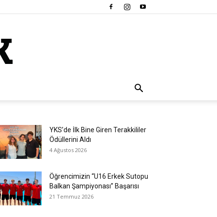
YKS’de İlk Bine Giren Terakkililer
Ödüllerini Aldı
4 Ağustos 2026
Öğrencimizin “U16 Erkek Sutopu
Balkan Şampiyonası” Başarısı
21 Temmuz 2026