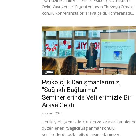
lise hazırlık sınıfı velilerimiz, Psikolojik Danışman
Öykü Yavuzer ile “Ergeni Anlayan Ebeveyn Olmak”
konulu konferansta bir araya geldi. Konferansta...
Eğitim
Psikolojik Danışmanlarımız,
“Sağlıklı Bağlanma”
Seminerlerinde Velilerimizle Bir
Araya Geldi
8 Kasım 2023
Her iki yerleşkemizde 30 Ekim ve 7 Kasım tarihlerin
düzenlenen "Sağlıklı Bağlanma" konulu
seminerlerde psikolojik danışmanlarımız ve