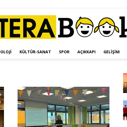
OLOJI
KÜLTÜR-SANAT
SPOR
AÇIKKAPI
GELIŞIM
Terabook