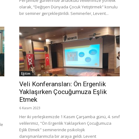
Perşembe günlerinde anaokulu velilerimize yönelik
olarak, “Değişen Dünyada Çocuk Yetiştirmek” konulu
bir seminer gerçekleştirildi. Seminerler, Levent...
Eğitim
Veli Konferansları: Ön Ergenlik
Yaklaşırken Çocuğumuza Eşlik
Etmek
6 Kasım 2023
Her iki yerleşkemizde 1 Kasım Çarşamba günü, 4. sınıf
velilerimiz, "Ön Ergenlik Yaklaşırken Çocuğumuza
de
Eşlik Etmek" seminerinde psikolojik
danışmanlarımızla bir araya geldi. Levent