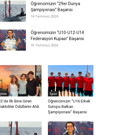
Öğrencimizin “29er Dünya
Şampiyonası” Başarısı
14 Temmuz 2026
Öğrencimizin “U10-U12-U14
Federasyon Kupası” Başarısı
10 Temmuz 2026
ğitim
Spor
S’de İlk Bine Giren
Öğrencimizin “U16 Erkek
rakkililer Ödüllerini Aldı
Sutopu Balkan
Şampiyonası” Başarısı