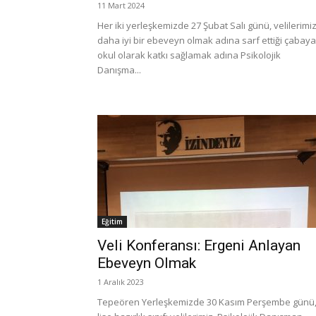
11 Mart 2024
Her iki yerleşkemizde 27 Şubat Salı günü, velilerimi
daha iyi bir ebeveyn olmak adına sarf ettiği çabaya
okul olarak katkı sağlamak adına Psikolojik
Danışma...
Eğitim
Veli Konferansı: Ergeni Anlayan
Ebeveyn Olmak
1 Aralık 2023
Tepeören Yerleşkemizde 30 Kasım Perşembe günü