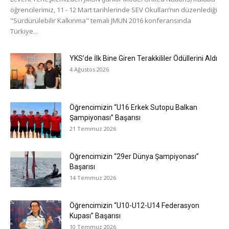
öğrencilerimiz, 11 - 12 Mart tarihlerinde SEV Okulları’nın düzenlediği
"Sürdürülebilir Kalkınma" temalı JMUN 2016 konferansında
Türkiye...
YKS’de İlk Bine Giren Terakkililer Ödüllerini Aldı
4 Ağustos 2026
Öğrencimizin “U16 Erkek Sutopu Balkan
Şampiyonası” Başarısı
21 Temmuz 2026
Öğrencimizin “29er Dünya Şampiyonası”
Başarısı
14 Temmuz 2026
Öğrencimizin “U10-U12-U14 Federasyon
Kupası” Başarısı
10 Temmuz 2026