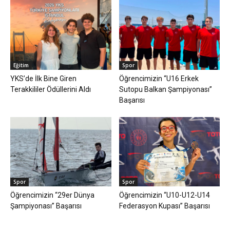
Eğitim
Spor
YKS’de İlk Bine Giren
Öğrencimizin “U16 Erkek
Terakkililer Ödüllerini Aldı
Sutopu Balkan Şampiyonası”
Başarısı
Spor
Spor
Öğrencimizin “29er Dünya
Öğrencimizin “U10-U12-U14
Şampiyonası” Başarısı
Federasyon Kupası” Başarısı