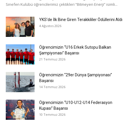
Sinefen Kulübü öğrencilerimiz çektikleri “Bitmeyen Enerji” isimli...
YKS’de İlk Bine Giren Terakkililer Ödüllerini Aldı
4 Ağustos 2026
Öğrencimizin “U16 Erkek Sutopu Balkan
Şampiyonası” Başarısı
21 Temmuz 2026
Öğrencimizin “29er Dünya Şampiyonası”
Başarısı
14 Temmuz 2026
Öğrencimizin “U10-U12-U14 Federasyon
Kupası” Başarısı
10 Temmuz 2026