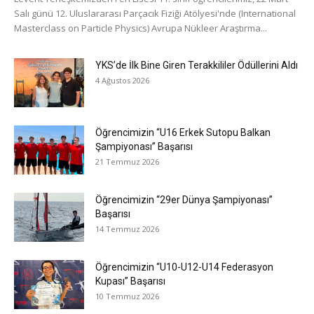
Salı günü 12. Uluslararası Parçacık Fiziği Atölyesi'nde (International
Masterclass on Particle Physics) Avrupa Nükleer Araştırma...
YKS’de İlk Bine Giren Terakkililer Ödüllerini Aldı
4 Ağustos 2026
Öğrencimizin “U16 Erkek Sutopu Balkan
Şampiyonası” Başarısı
21 Temmuz 2026
Öğrencimizin “29er Dünya Şampiyonası”
Başarısı
14 Temmuz 2026
Öğrencimizin “U10-U12-U14 Federasyon
Kupası” Başarısı
10 Temmuz 2026