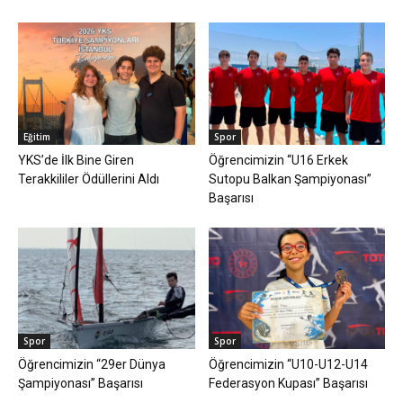
Eğitim
Spor
YKS’de İlk Bine Giren
Öğrencimizin “U16 Erkek
Terakkililer Ödüllerini Aldı
Sutopu Balkan Şampiyonası”
Başarısı
Spor
Spor
Öğrencimizin “29er Dünya
Öğrencimizin “U10-U12-U14
Şampiyonası” Başarısı
Federasyon Kupası” Başarısı