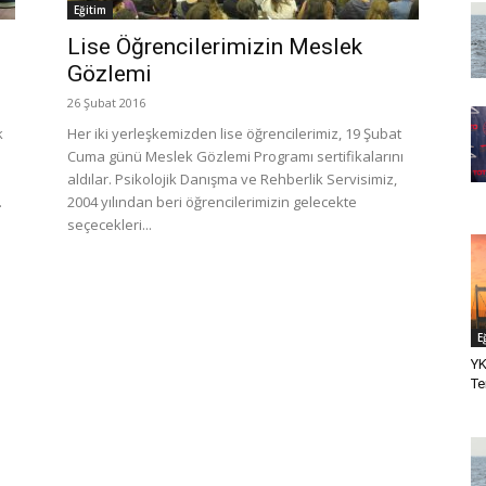
Eğitim
Lise Öğrencilerimizin Meslek
Gözlemi
26 Şubat 2016
k
Her iki yerleşkemizden lise öğrencilerimiz, 19 Şubat
Cuma günü Meslek Gözlemi Programı sertifikalarını
aldılar. Psikolojik Danışma ve Rehberlik Servisimiz,
.
2004 yılından beri öğrencilerimizin gelecekte
seçecekleri...
E
YK
Te