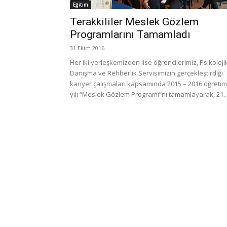
Eğitim
Terakkililer Meslek Gözlem
Programlarını Tamamladı
31 Ekim 2016
Her iki yerleşkemizden lise öğrencilerimiz, Psikoloji
Danışma ve Rehberlik Servisimizin gerçekleştirdiği
kariyer çalışmaları kapsamında 2015 – 2016 öğretim
yılı “Meslek Gözlem Programı”nı tamamlayarak, 21..