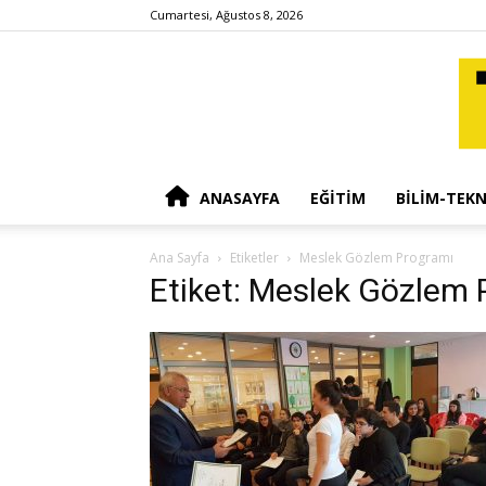
Cumartesi, Ağustos 8, 2026
ANASAYFA
EĞITIM
BILIM-TEKN
Ana Sayfa
Etiketler
Meslek Gözlem Programı
Etiket: Meslek Gözlem 