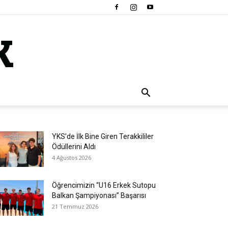
YKS’de İlk Bine Giren Terakkililer
Ödüllerini Aldı
4 Ağustos 2026
Öğrencimizin “U16 Erkek Sutopu
Balkan Şampiyonası” Başarısı
21 Temmuz 2026