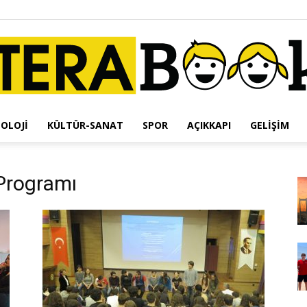
OLOJI
KÜLTÜR-SANAT
SPOR
AÇIKKAPI
GELIŞIM
Terabook
Programı