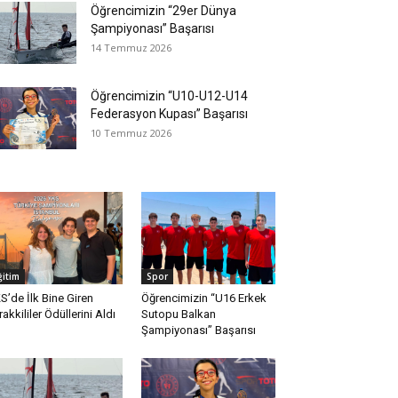
Öğrencimizin “29er Dünya
Şampiyonası” Başarısı
14 Temmuz 2026
Öğrencimizin “U10-U12-U14
Federasyon Kupası” Başarısı
10 Temmuz 2026
ğitim
Spor
S’de İlk Bine Giren
Öğrencimizin “U16 Erkek
rakkililer Ödüllerini Aldı
Sutopu Balkan
Şampiyonası” Başarısı