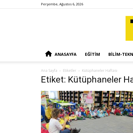
Perşembe, Ağustos 6, 2026
ANASAYFA
EĞITIM
BILIM-TEKN
Ana Sayfa
Etiketler
Kütüphaneler Haftası
Etiket: Kütüphaneler Ha