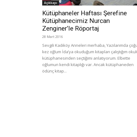
Açıkkapı
Kütüphaneler Haftası Şerefine
Kütüphanecimiz Nurcan
Zenginer’le Röportaj
28 Mart 2016
Sevgili Kadıköy Anneleri merhaba, Yazılarımda çoğ
kez oğlum İda’ya okuduğum kitapları çalıştığım oku
kütüphanesinden seçtiğimi anlatıyorum. Elbette
oğlumun kendi kitaplığı var. Ancak kütüphaneden
ödünç kitap...