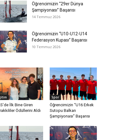
Öğrencimizin “29er Dünya
Şampiyonası” Başarısı
14 Temmuz 2026
Öğrencimizin “U10-U12-U14
Federasyon Kupası” Başarısı
10 Temmuz 2026
ğitim
Spor
S’de İlk Bine Giren
Öğrencimizin “U16 Erkek
rakkililer Ödüllerini Aldı
Sutopu Balkan
Şampiyonası” Başarısı