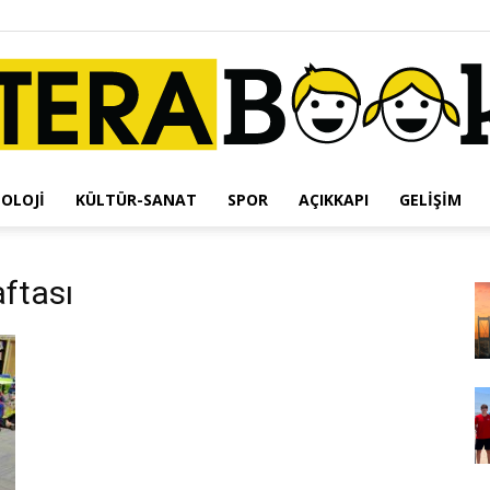
OLOJI
KÜLTÜR-SANAT
SPOR
AÇIKKAPI
GELIŞIM
Terabook
ftası