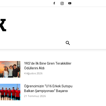
YKS’de İlk Bine Giren Terakkililer
Ödüllerini Aldı
4 Ağustos 2026
Öğrencimizin “U16 Erkek Sutopu
Balkan Şampiyonası” Başarısı
21 Temmuz 2026