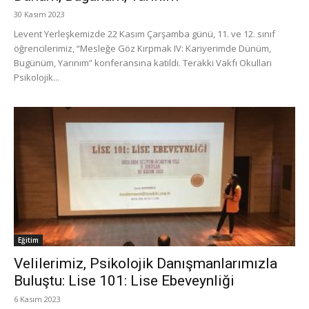
30 Kasım 2023
Levent Yerleşkemizde 22 Kasım Çarşamba günü, 11. ve 12. sınıf
öğrencilerimiz, “Mesleğe Göz Kırpmak IV: Kariyerimde Dünüm,
Bugünüm, Yarınım” konferansına katıldı. Terakki Vakfı Okulları
Psikolojik...
Eğitim
Velilerimiz, Psikolojik Danışmanlarımızla
Buluştu: Lise 101: Lise Ebeveynliği
6 Kasım 2023