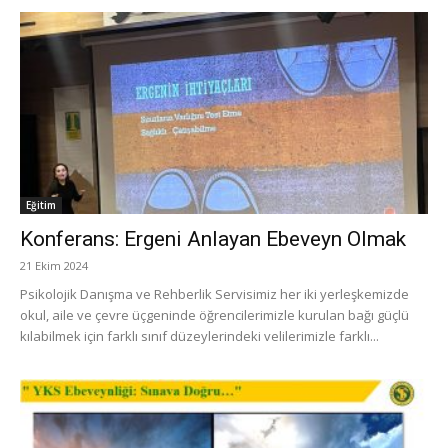
Eğitim
Konferans: Ergeni Anlayan Ebeveyn Olmak
21 Ekim 2024
Psikolojik Danışma ve Rehberlik Servisimiz her iki yerleşkemizde
okul, aile ve çevre üçgeninde öğrencilerimizle kurulan bağı güçlü
kılabilmek için farklı sınıf düzeylerindeki velilerimizle farklı...