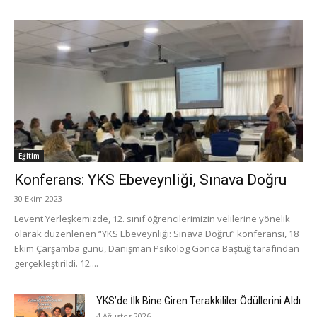
Eğitim
Konferans: YKS Ebeveynliği, Sınava Doğru
30 Ekim 2023
Levent Yerleşkemizde, 12. sınıf öğrencilerimizin velilerine yönelik
olarak düzenlenen “YKS Ebeveynliği: Sınava Doğru” konferansı, 18
Ekim Çarşamba günü, Danışman Psikolog Gonca Baştuğ tarafından
gerçekleştirildi. 12....
YKS’de İlk Bine Giren Terakkililer Ödüllerini Aldı
4 Ağustos 2026