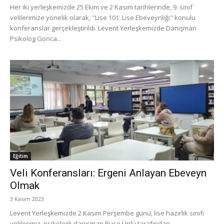
Her iki yerleşkemizde 25 Ekim ve 2 Kasım tarihlerinde, 9. sınıf
velilerimize yönelik olarak, "Lise 101: Lise Ebeveynliği" konulu
konferanslar gerçekleştirildi. Levent Yerleşkemizde Danışman
Psikolog Gonca...
Eğitim
Veli Konferansları: Ergeni Anlayan Ebeveyn
Olmak
3 Kasım 2023
Levent Yerleşkemizde 2 Kasım Perşembe günü, lise hazırlık sınıfı
velilerimiz, psikolojik danışman Buse Ünlü tarafından