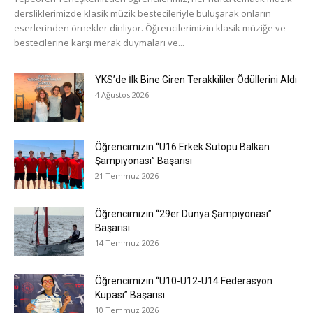
dersliklerimizde klasik müzik bestecileriyle buluşarak onların
eserlerinden örnekler dinliyor. Öğrencilerimizin klasik müziğe ve
bestecilerine karşı merak duymaları ve...
YKS’de İlk Bine Giren Terakkililer Ödüllerini Aldı
4 Ağustos 2026
Öğrencimizin “U16 Erkek Sutopu Balkan
Şampiyonası” Başarısı
21 Temmuz 2026
Öğrencimizin “29er Dünya Şampiyonası”
Başarısı
14 Temmuz 2026
Öğrencimizin “U10-U12-U14 Federasyon
Kupası” Başarısı
10 Temmuz 2026