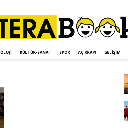
OLOJI
KÜLTÜR-SANAT
SPOR
AÇIKKAPI
GELIŞIM
Terabook