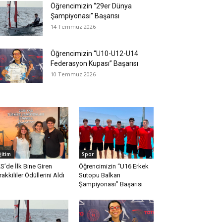
Öğrencimizin “29er Dünya
Şampiyonası” Başarısı
14 Temmuz 2026
Öğrencimizin “U10-U12-U14
Federasyon Kupası” Başarısı
10 Temmuz 2026
ğitim
Spor
S’de İlk Bine Giren
Öğrencimizin “U16 Erkek
rakkililer Ödüllerini Aldı
Sutopu Balkan
Şampiyonası” Başarısı