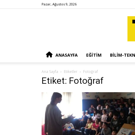
Pazar, Ağustos 9, 2026
ANASAYFA
EĞITIM
BILIM-TEKN
Ana Sayfa
Etiketler
Fotoğraf
Etiket: Fotoğraf