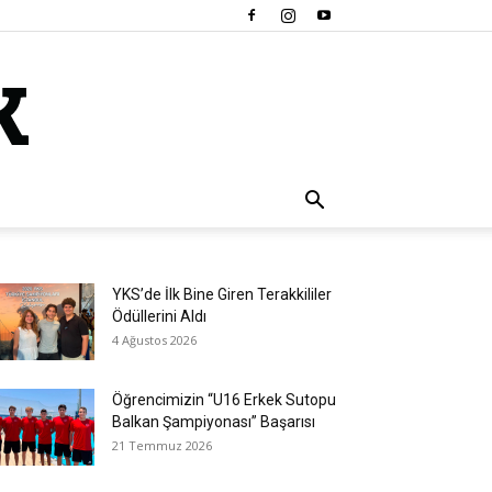
YKS’de İlk Bine Giren Terakkililer
Ödüllerini Aldı
4 Ağustos 2026
Öğrencimizin “U16 Erkek Sutopu
Balkan Şampiyonası” Başarısı
21 Temmuz 2026