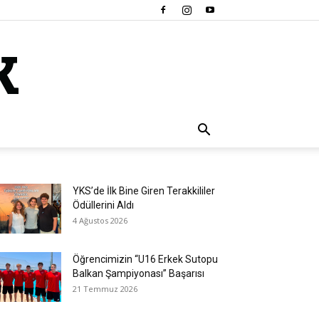
YKS’de İlk Bine Giren Terakkililer
Ödüllerini Aldı
4 Ağustos 2026
Öğrencimizin “U16 Erkek Sutopu
Balkan Şampiyonası” Başarısı
21 Temmuz 2026