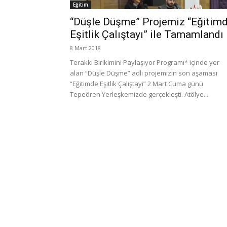
Eğitim
“Düşle Düşme” Projemiz “Eğitim
Eşitlik Çalıştayı” ile Tamamlandı
8 Mart 2018
Terakki Birikimini Paylaşıyor Programı* içinde yer
alan “Düşle Düşme” adlı projemizin son aşaması
“Eğitimde Eşitlik Çalıştayı” 2 Mart Cuma günü
Tepeören Yerleşkemizde gerçekleşti. Atölye...