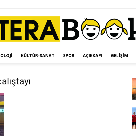
OLOJI
KÜLTÜR-SANAT
SPOR
AÇIKKAPI
GELIŞIM
Terabook
çalıştayı