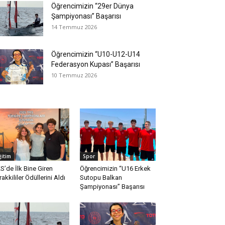
Öğrencimizin “29er Dünya
Şampiyonası” Başarısı
14 Temmuz 2026
Öğrencimizin “U10-U12-U14
Federasyon Kupası” Başarısı
10 Temmuz 2026
ğitim
Spor
S’de İlk Bine Giren
Öğrencimizin “U16 Erkek
rakkililer Ödüllerini Aldı
Sutopu Balkan
Şampiyonası” Başarısı