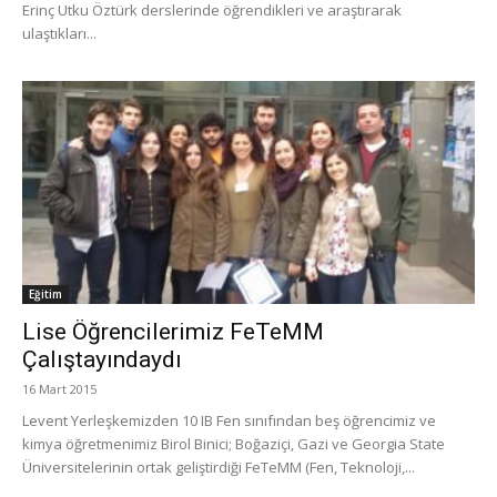
Erinç Utku Öztürk derslerinde öğrendikleri ve araştırarak
ulaştıkları...
Eğitim
Lise Öğrencilerimiz FeTeMM
Çalıştayındaydı
16 Mart 2015
Levent Yerleşkemizden 10 IB Fen sınıfından beş öğrencimiz ve
kimya öğretmenimiz Birol Binici; Boğaziçi, Gazi ve Georgia State
Üniversitelerinin ortak geliştirdiği FeTeMM (Fen, Teknoloji,...