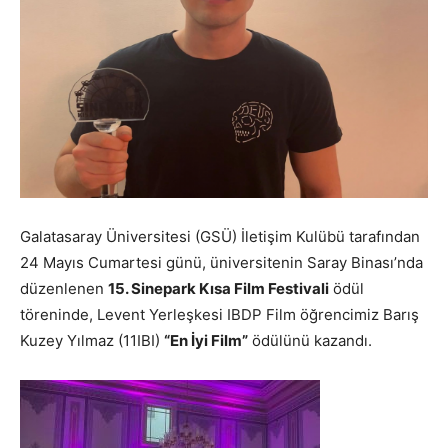
Galatasaray Üniversitesi (GSÜ) İletişim Kulübü tarafından
24 Mayıs Cumartesi günü, üniversitenin Saray Binası’nda
düzenlenen
15. Sinepark Kısa Film Festivali
ödül
töreninde, Levent Yerleşkesi IBDP Film öğrencimiz Barış
Kuzey Yılmaz (11IBI)
“En İyi Film”
ödülünü kazandı.