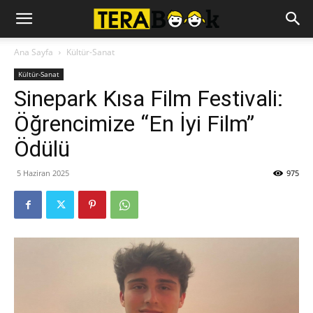
Ana Sayfa
Kültür-Sanat
Kültür-Sanat
Sinepark Kısa Film Festivali:
Öğrencimize “En İyi Film”
Ödülü
5 Haziran 2025
975