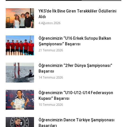
YKS’de İlk Bine Giren Terakkililer Ödüllerini
Aldı
4 Ağustos 2026
Öğrencimizin “U16 Erkek Sutopu Balkan
Şampiyonası” Başarısı
21 Temmuz 2026
Öğrencimizin “29er Dünya Şampiyonası”
Başarısı
14 Temmuz 2026
Öğrencimizin “U10-U12-U14 Federasyon
Kupası” Başarısı
10 Temmuz 2026
Öğrencimizin Dance Türkiye Şampiyonası
Başarıları