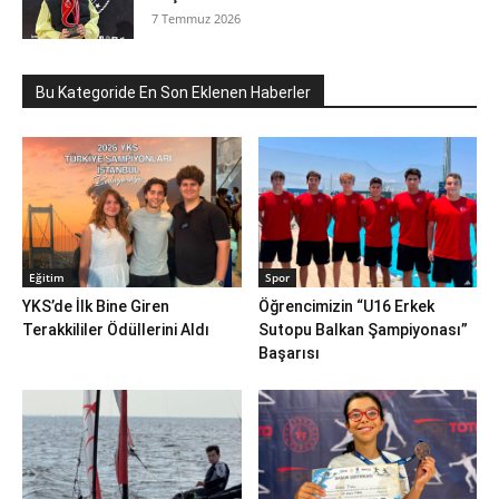
7 Temmuz 2026
Bu Kategoride En Son Eklenen Haberler
Eğitim
Spor
YKS’de İlk Bine Giren
Öğrencimizin “U16 Erkek
Terakkililer Ödüllerini Aldı
Sutopu Balkan Şampiyonası”
Başarısı