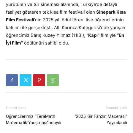
yürütülen ve tür sineması alanında, Türkiye’de detaylı
faaliyet gösteren tek kısa film festivali olan
Sinepark Kısa
Film Festivali
’nin 2025 yılı ödül töreni lise öğrencilerinin
katılımı ile gerçekleşti. Atlı Karınca Kategorisi’nde yarışan
öğrencimiz Barış Kuzey Yılmaz (11IBI),
“Kapı”
filmiyle
“En
İyi Film”
ödülünün sahibi oldu.
Önceki İçerik
Sonraki İçerik
Öğrencilerimiz “TeraMath
“2025: Bir Fanzin Macerası”
Matematik Yarışması”ndaydı
Yayımlandı