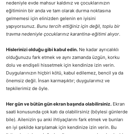
nedeniyle evde mahsur kaldınız ve çocuklarınızın
eğitiminin bir anda ve tam olarak durma noktasına
gelmemesi için elinizden gelenin en iyisini
yapıyorsunuz.
Bunu tercih ettiğiniz için değil, toplu bir
travma nedeniyle çocuklarınız karantina-eğitimi alıyor
.
Hislerinizi olduğu gibi kabul edin.
Ne kadar ayrıcalıklı
olduğunuzu fark etmek ve aynı zamanda üzgün, korku
dolu ve endişeli hissetmek için kendinize izin verin.
Duygularınızın hiçbiri kötü, kabul edilemez, bencil ya da
önemsiz değil. İnsan karmaşıktır; duygularımız ve
tepkilerimiz de öyle.
Her gün ve bütün gün ekran başında olabilirsiniz.
Ekran
saati konusunda çok katı da olabilirsiniz (böylesi günlerde
bile). Ailenizin şu anki ihtiyaçlarını fark etmek ve bunları
en iyi şekilde karşılamak için kendinize izin verin. Bu