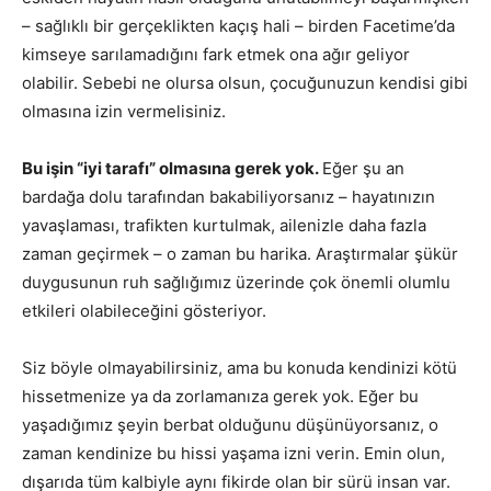
– sağlıklı bir gerçeklikten kaçış hali – birden Facetime’da
kimseye sarılamadığını fark etmek ona ağır geliyor
olabilir. Sebebi ne olursa olsun, çocuğunuzun kendisi gibi
olmasına izin vermelisiniz.
Bu işin “iyi tarafı” olmasına gerek yok.
Eğer şu an
bardağa dolu tarafından bakabiliyorsanız – hayatınızın
yavaşlaması, trafikten kurtulmak, ailenizle daha fazla
zaman geçirmek – o zaman bu harika. Araştırmalar şükür
duygusunun ruh sağlığımız üzerinde çok önemli olumlu
etkileri olabileceğini gösteriyor.
Siz böyle olmayabilirsiniz, ama bu konuda kendinizi kötü
hissetmenize ya da zorlamanıza gerek yok. Eğer bu
yaşadığımız şeyin berbat olduğunu düşünüyorsanız, o
zaman kendinize bu hissi yaşama izni verin. Emin olun,
dışarıda tüm kalbiyle aynı fikirde olan bir sürü insan var.