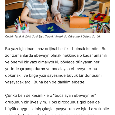
Çeviri: Terakki Vakfı Özel Şişli Terakki Anaokulu Öğretmeni Özlem Öztürk
Bu yazı için inanılmaz orijinal bir fikir bulmak istedim. Bu
zor zamanlarda ebeveyn olmak hakkında o kadar anlamlı
ve önemli bir yazı olmalıydı ki, böylece dünyanın her
yerinde çırpınıp duran ve bocalayan ebeveynler bu
dokunaklı ve bilge yazı sayesinde büyük bir dönüşüm
yaşayacaklardı. Buna ben de dahilim elbette.
Çünkü ben de kesinlikle o “bocalayan ebeveynler”
grubunun bir üyesiyim. Tıpkı birçoğunuz gibi ben de
büyük duygusal iniş çıkışlar yaşıyorum ve işleri azıcık bile