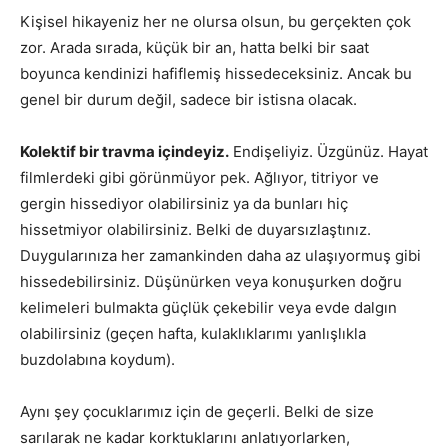
Kişisel hikayeniz her ne olursa olsun, bu gerçekten çok
zor. Arada sırada, küçük bir an, hatta belki bir saat
boyunca kendinizi hafiflemiş hissedeceksiniz. Ancak bu
genel bir durum değil, sadece bir istisna olacak.
Kolektif bir travma içindeyiz.
Endişeliyiz. Üzgünüz. Hayat
filmlerdeki gibi görünmüyor pek. Ağlıyor, titriyor ve
gergin hissediyor olabilirsiniz ya da bunları hiç
hissetmiyor olabilirsiniz. Belki de duyarsızlaştınız.
Duygularınıza her zamankinden daha az ulaşıyormuş gibi
hissedebilirsiniz. Düşünürken veya konuşurken doğru
kelimeleri bulmakta güçlük çekebilir veya evde dalgın
olabilirsiniz (geçen hafta, kulaklıklarımı yanlışlıkla
buzdolabına koydum).
Aynı şey çocuklarımız için de geçerli. Belki de size
sarılarak ne kadar korktuklarını anlatıyorlarken,