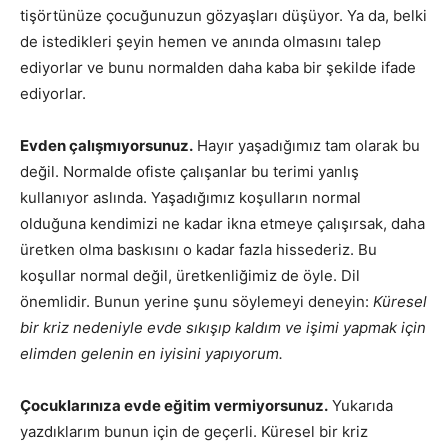
tişörtünüze çocuğunuzun gözyaşları düşüyor. Ya da, belki
de istedikleri şeyin hemen ve anında olmasını talep
ediyorlar ve bunu normalden daha kaba bir şekilde ifade
ediyorlar.
Evden çalışmıyorsunuz.
Hayır yaşadığımız tam olarak bu
değil. Normalde ofiste çalışanlar bu terimi yanlış
kullanıyor aslında. Yaşadığımız koşulların normal
olduğuna kendimizi ne kadar ikna etmeye çalışırsak, daha
üretken olma baskısını o kadar fazla hissederiz. Bu
koşullar normal değil, üretkenliğimiz de öyle. Dil
önemlidir. Bunun yerine şunu söylemeyi deneyin:
Küresel
bir kriz nedeniyle evde sıkışıp kaldım ve işimi yapmak için
elimden gelenin en iyisini yapıyorum.
Çocuklarınıza evde eğitim vermiyorsunuz.
Yukarıda
yazdıklarım bunun için de geçerli. Küresel bir kriz