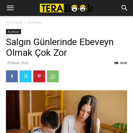
Ana Sayfa
Açıkkapı
Açıkkapı
Salgın Günlerinde Ebeveyn
Olmak Çok Zor
29 Nisan 2020
4648