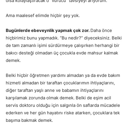
olsa kolaylaştıracak o “vurucu” tavsiyeyi arıyorum.
Ama maalesef elimde hiçbir şey yok.
Bugünlerde ebeveynlik yapmak çok zor.
Daha önce
hiçbirimiz bunu yapmadık. “Bu nedir?” diyeceksiniz. Belki
de tam zamanlı işimi sürdürmeye çalışırken herhangi bir
bakıcı desteği olmadan üç çocukla evde mahsur kalmak
demek.
Belki hiçbir öğretmen yardımı almadan ya da evde bakım
hizmeti almadan bir taraftan çocuklarımın ihtiyaçlarını,
diğer taraftan yaşlı anne ve babamın ihtiyaçlarını
karşılamak zorunda olmak demek. Belki de eşim acil
servis doktoru olduğu için salgınla ön saflarda mücadele
ederken ve her gün hayatını riske atarken, çocuklara tek
başıma bakmak demek.