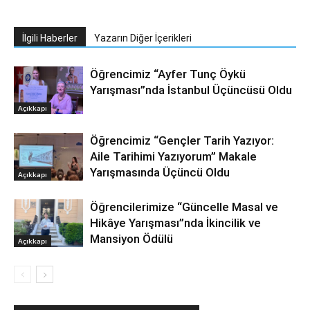
İlgili Haberler
Yazarın Diğer İçerikleri
Öğrencimiz “Ayfer Tunç Öykü
Yarışması”nda İstanbul Üçüncüsü Oldu
Açıkkapı
Öğrencimiz “Gençler Tarih Yazıyor:
Aile Tarihimi Yazıyorum” Makale
Yarışmasında Üçüncü Oldu
Açıkkapı
Öğrencilerimize “Güncelle Masal ve
Hikâye Yarışması”nda İkincilik ve
Mansiyon Ödülü
Açıkkapı