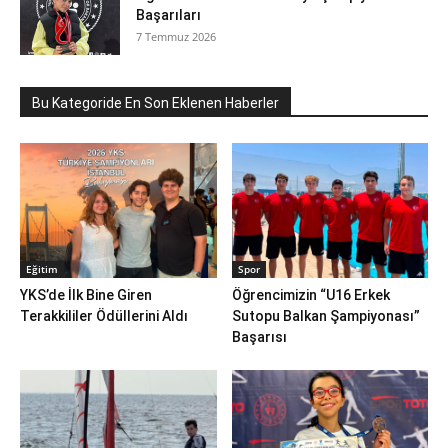
Başarıları
7 Temmuz 2026
Bu Kategoride En Son Eklenen Haberler
Eğitim
Spor
YKS’de İlk Bine Giren
Öğrencimizin “U16 Erkek
Terakkililer Ödüllerini Aldı
Sutopu Balkan Şampiyonası”
Başarısı