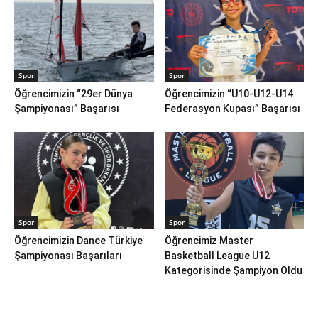
Spor
Spor
Öğrencimizin “29er Dünya
Öğrencimizin “U10-U12-U14
Şampiyonası” Başarısı
Federasyon Kupası” Başarısı
Spor
Spor
Öğrencimizin Dance Türkiye
Öğrencimiz Master
Şampiyonası Başarıları
Basketball League U12
Kategorisinde Şampiyon Oldu