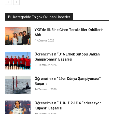
Bu Kategoride En çok Okunan Haberler
YKS’de İlk Bine Giren Terakkililer Ödüllerini
Aldı
4 Ağustos 2026
Öğrencimizin “U16 Erkek Sutopu Balkan
Şampiyonası” Başarısı
21 Temmuz 2026
Öğrencimizin “29er Dünya Şampiyonası”
Başarısı
14 Temmuz 2026
Öğrencimizin “U10-U12-U14 Federasyon
Kupası” Başarısı
10 Temmuz 2026