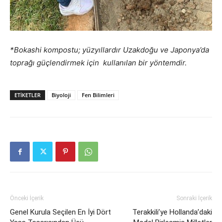
*Bokashi kompostu; yüzyıllardır Uzakdoğu ve Japonya’da
toprağı güçlendirmek için kullanılan bir yöntemdir.
ETIKETLER
Biyoloji
Fen Bilimleri
Önceki İçerik
Sonraki İçerik
Genel Kurula Seçilen En İyi Dört
Terakkili’ye Hollanda’daki