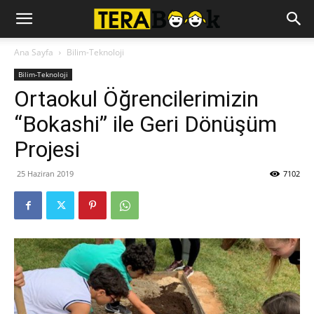
Ana Sayfa
Bilim-Teknoloji
Bilim-Teknoloji
Ortaokul Öğrencilerimizin
“Bokashi” ile Geri Dönüşüm
Projesi
25 Haziran 2019
7102