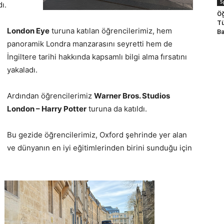
S
ı.
Öğ
Tü
London Eye
turuna katılan öğrencilerimiz, hem
Ba
panoramik Londra manzarasını seyretti hem de
İngiltere tarihi hakkında kapsamlı bilgi alma fırsatını
yakaladı.
Ardından öğrencilerimiz
Warner Bros. Studios
London – Harry Potter
turuna da katıldı.
Bu gezide öğrencilerimiz, Oxford şehrinde yer alan
ve dünyanın en iyi eğitimlerinden birini sunduğu için