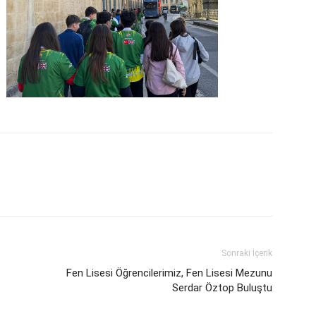
Sonraki İçerik
Fen Lisesi Öğrencilerimiz, Fen Lisesi Mezunu
Serdar Öztop Buluştu