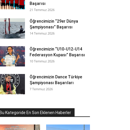
Başarısı
21 Temmuz 2026
Öğrencimizin “29er Dünya
Şampiyonası” Başarısı
14 Temmuz 2026
Öğrencimizin “U10-U12-U14
Federasyon Kupası” Başarısı
10 Temmuz 2026
Öğrencimizin Dance Türkiye
Şampiyonası Başarıları
7 Temmuz 2026
Bu Kategoride En Son Eklenen Haberler