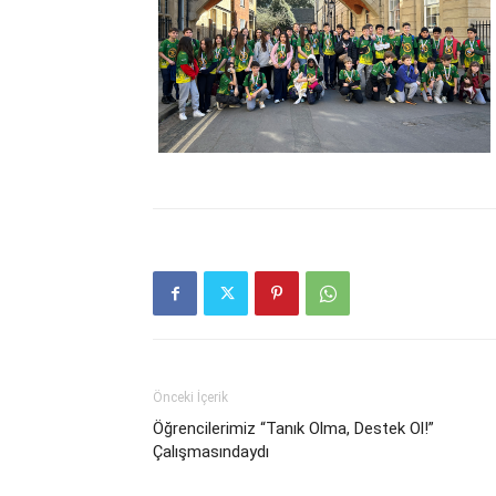
Önceki İçerik
Öğrencilerimiz “Tanık Olma, Destek Ol!”
Çalışmasındaydı