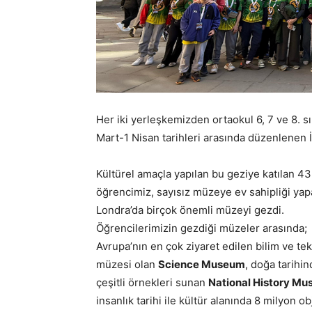
Her iki yerleşkemizden ortaokul 6, 7 ve 8. s
Mart-1 Nisan tarihleri arasında düzenlenen İn
Kültürel amaçla yapılan bu geziye katılan 43
öğrencimiz, sayısız müzeye ev sahipliği ya
Londra’da birçok önemli müzeyi gezdi.
Öğrencilerimizin gezdiği müzeler arasında;
Avrupa’nın en çok ziyaret edilen bilim ve tek
müzesi olan
Science Museum
, doğa tarihi
çeşitli örnekleri sunan
National History M
insanlık tarihi ile kültür alanında 8 milyon o