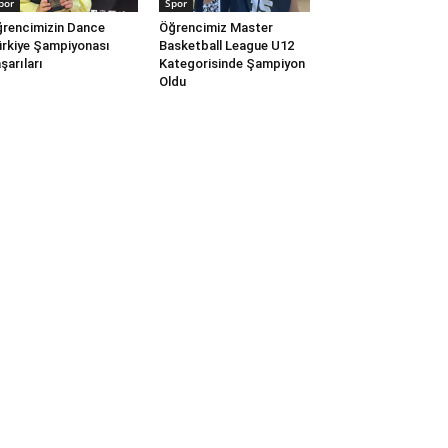
por
Spor
rencimizin Dance
Öğrencimiz Master
rkiye Şampiyonası
Basketball League U12
şarıları
Kategorisinde Şampiyon
Oldu