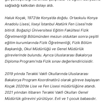
sağladığı katkıdan dolayı aldı.
Haluk Koçak, 1972’de Konya’da doğdu.
Ortaokulu Konya
Anadolu Lisesi, liseyi İstanbul Atatürk Fen Lisesi’nde
bitirdi. Boğaziçi Üniversitesi Eğitim Fakültesi Fizik
Öğretmenliği Bölümünden mezun olduktan sonra çeşitli
eğitim kurumlarında Fizik Öğretmenliği, Fizik Bölüm
Başkanlığı, Okul Müdürlüğü ve Genel Müdürlük
görevlerinde bulundu. Ayrıca Uluslararası Bakalorya
Diploma Programı’nda Fizik sınav değerlendiricisidir.
2019 yılında Terakki Vakfı Okullarında Uluslararası
Bakalorya Program Koordinatörü olarak göreve başlayan
Koçak 2020’de Lise ve Fen Lisesi müdürlüğüne atandı.
2021 yılından itibaren Terakki Vakfı Okulları Genel
Müdürlük görevini yürütüyor. Evli ve 1 çocuk babasıdır.