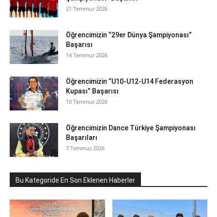
21 Temmuz 2026
Öğrencimizin “29er Dünya Şampiyonası”
Başarısı
14 Temmuz 2026
Öğrencimizin “U10-U12-U14 Federasyon
Kupası” Başarısı
10 Temmuz 2026
Öğrencimizin Dance Türkiye Şampiyonası
Başarıları
7 Temmuz 2026
Bu Kategoride En Son Eklenen Haberler