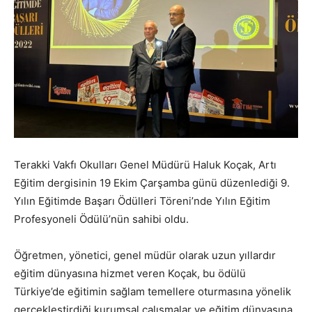
Terakki Vakfı Okulları Genel Müdürü Haluk Koçak, Artı
Eğitim dergisinin 19 Ekim Çarşamba günü düzenlediği 9.
Yılın Eğitimde Başarı Ödülleri Töreni’nde Yılın Eğitim
Profesyoneli Ödülü’nün sahibi oldu.
Öğretmen, yönetici, genel müdür olarak uzun yıllardır
eğitim dünyasına hizmet veren Koçak, bu ödülü
Türkiye’de eğitimin sağlam temellere oturmasına yönelik
gerçekleştirdiği kurumsal çalışmalar ve eğitim dünyasına