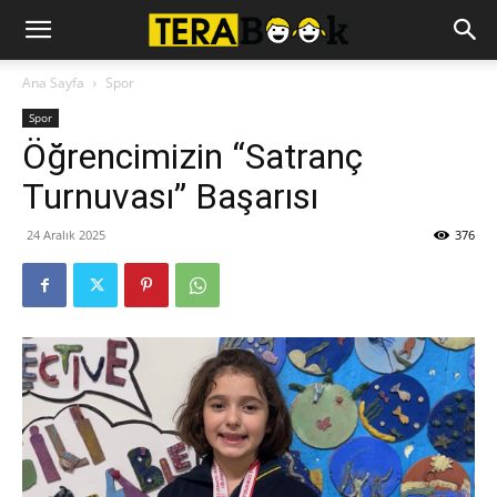
Ana Sayfa
Spor
Spor
Öğrencimizin “Satranç
Turnuvası” Başarısı
24 Aralık 2025
376