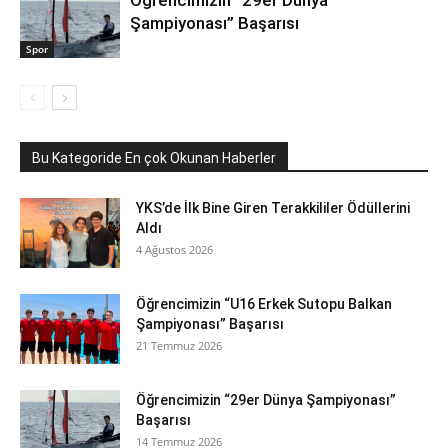
Öğrencimizin “29er Dünya
Şampiyonası” Başarısı
Spor
Bu Kategoride En çok Okunan Haberler
YKS’de İlk Bine Giren Terakkililer Ödüllerini
Aldı
4 Ağustos 2026
Öğrencimizin “U16 Erkek Sutopu Balkan
Şampiyonası” Başarısı
21 Temmuz 2026
Öğrencimizin “29er Dünya Şampiyonası”
Başarısı
14 Temmuz 2026