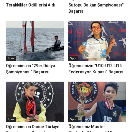
Terakkililer Ödüllerini Aldı
Sutopu Balkan Şampiyonası”
Başarısı
Spor
Spor
Öğrencimizin “29er Dünya
Öğrencimizin “U10-U12-U14
Şampiyonası” Başarısı
Federasyon Kupası” Başarısı
Spor
Spor
Öğrencimizin Dance Türkiye
Öğrencimiz Master