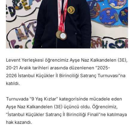
Levent Yerleşkesi öğrencimiz Ayşe Naz Kalkandelen (3E),
20-21 Aralık tarihleri arasında düzenlenen “2025-
2026 İstanbul Küçükler İl Birinciliği Satranç Turnuvası”na
katıldı.
Turnuvada “9 Yaş Kızlar” kategorisinde mücadele eden
Ayşe Naz Kalkandelen (3E) üçüncü oldu. Öğrencimiz,
“İstanbul Küçükler Satranç İl Birinciliği Finali”ne katılmaya
hak kazandı.