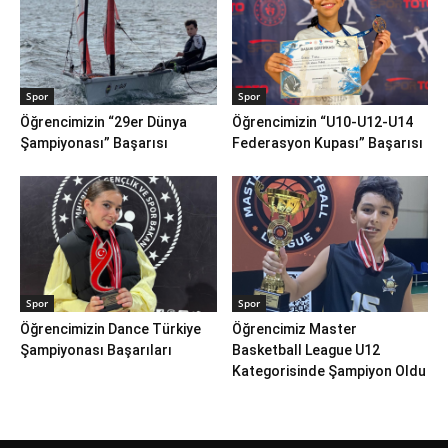
Spor
Spor
Öğrencimizin “29er Dünya
Öğrencimizin “U10-U12-U14
Şampiyonası” Başarısı
Federasyon Kupası” Başarısı
Spor
Spor
Öğrencimizin Dance Türkiye
Öğrencimiz Master
Şampiyonası Başarıları
Basketball League U12
Kategorisinde Şampiyon Oldu