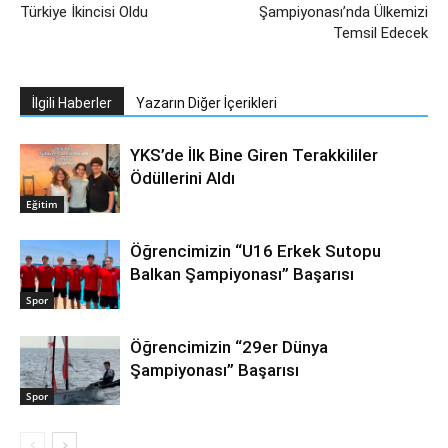
Türkiye İkincisi Oldu
Şampiyonası’nda Ülkemizi
Temsil Edecek
İlgili Haberler
Yazarın Diğer İçerikleri
YKS’de İlk Bine Giren Terakkililer
Ödüllerini Aldı
Eğitim
Öğrencimizin “U16 Erkek Sutopu
Balkan Şampiyonası” Başarısı
Spor
Öğrencimizin “29er Dünya
Şampiyonası” Başarısı
Spor