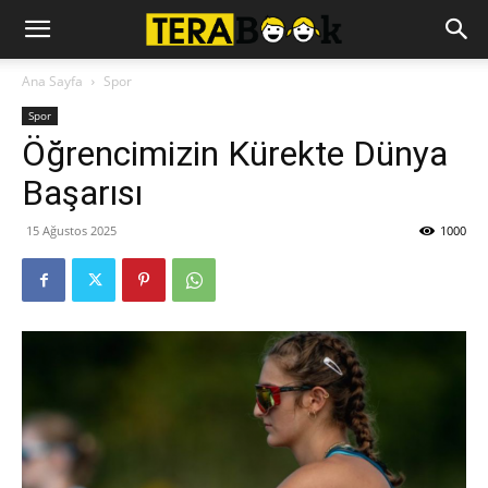
Ana Sayfa
Spor
Spor
Öğrencimizin Kürekte Dünya
Başarısı
15 Ağustos 2025
1000