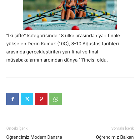
“İki çifte” kategorisinde 18 ülke arasından yarı finale
yükselen Derin Kumuk (10C), 8-10 Ağustos tarihleri
arasında gerçekleştirilen yarı final ve final
müsabakalarının ardından dünya 11’incisi oldu.
Önceki İçerik
Sonraki İçerik
Öğrencimiz Modern Dansta
Öğrencimiz Balkan