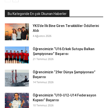
Bu Kategoride En çok Okunan Haberler
YKS’de İlk Bine Giren Terakkililer Ödüllerini
Aldı
4 Ağustos 2026
Öğrencimizin “U16 Erkek Sutopu Balkan
Şampiyonası” Başarısı
21 Temmuz 2026
Öğrencimizin “29er Dünya Şampiyonası”
Başarısı
14 Temmuz 2026
Öğrencimizin “U10-U12-U14 Federasyon
Kupası” Başarısı
10 Temmuz 2026