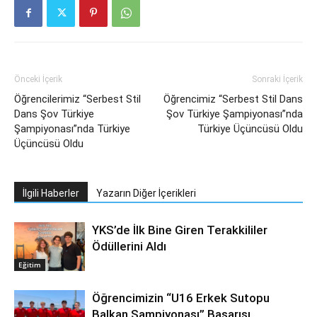
Önceki İçerik
Sonraki İçerik
Öğrencilerimiz “Serbest Stil
Öğrencimiz “Serbest Stil Dans
Dans Şov Türkiye
Şov Türkiye Şampiyonası”nda
Şampiyonası”nda Türkiye
Türkiye Üçüncüsü Oldu
Üçüncüsü Oldu
İlgili Haberler
Yazarın Diğer İçerikleri
YKS’de İlk Bine Giren Terakkililer
Ödüllerini Aldı
Eğitim
Öğrencimizin “U16 Erkek Sutopu
Balkan Şampiyonası” Başarısı