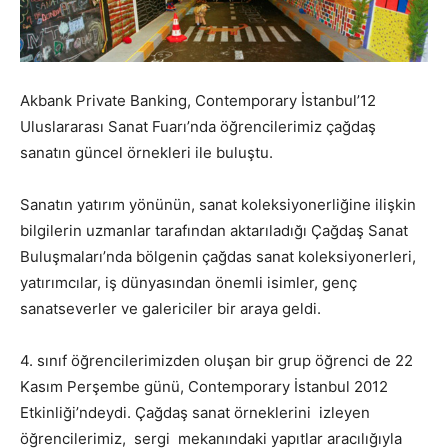
Akbank Private Banking, Contemporary İstanbul’12
Uluslararası Sanat Fuarı’nda öğrencilerimiz çağdaş
sanatın güncel örnekleri ile buluştu.
Sanatın yatırım yönünün, sanat koleksiyonerliğine ilişkin
bilgilerin uzmanlar tarafından aktarıladığı Çağdaş Sanat
Buluşmaları’nda bölgenin çağdas sanat koleksiyonerleri,
yatırımcılar, iş dünyasından önemli isimler, genç
sanatseverler ve galericiler bir araya geldi.
4. sınıf öğrencilerimizden oluşan bir grup öğrenci de 22
Kasım Perşembe günü, Contemporary İstanbul 2012
Etkinliği’ndeydi. Çağdaş sanat örneklerini izleyen
öğrencilerimiz, sergi mekanındaki yapıtlar aracılığıyla