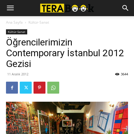
Ana Sayfa
Kültür-Sanat
Kültür-Sanat
Öğrencilerimizin
Contemporary İstanbul 2012
Gezisi
11 Aralık 2012
3644