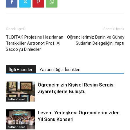
Önceki İçerik
Sonraki İçerik
TÜBİTAK Projesine Hazırlanan
Öğrencilerimiz Benin ve Güney
Terakkililer Astronot Prof. Al
Sudan’ın Delegeliğini Yaptı
Sacco’yu Dinlediler
İlgili Haberler
Yazarın Diğer İçerikleri
Öğrencimizin Kişisel Resim Sergisi
Ziyaretçilerle Buluştu
Kültür-Sanat
Levent Yerleşkesi Öğrencilerimizden
Yıl Sonu Konseri
Kültür-Sanat