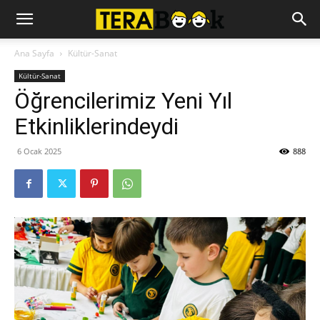
Ana Sayfa
Kültür-Sanat
Kültür-Sanat
Öğrencilerimiz Yeni Yıl
Etkinliklerindeydi
6 Ocak 2025
888