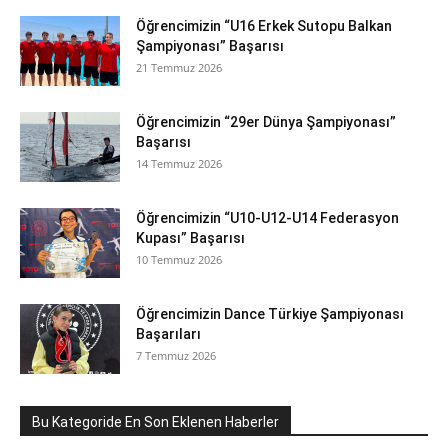
Öğrencimizin “U16 Erkek Sutopu Balkan
Şampiyonası” Başarısı
21 Temmuz 2026
Öğrencimizin “29er Dünya Şampiyonası”
Başarısı
14 Temmuz 2026
Öğrencimizin “U10-U12-U14 Federasyon
Kupası” Başarısı
10 Temmuz 2026
Öğrencimizin Dance Türkiye Şampiyonası
Başarıları
7 Temmuz 2026
Bu Kategoride En Son Eklenen Haberler