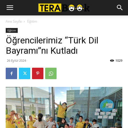
Ana Sayfa
Eğitim
Eğitim
Öğrencilerimiz “Türk Dil
Bayramı”nı Kutladı
26 Eylül 2024
1029