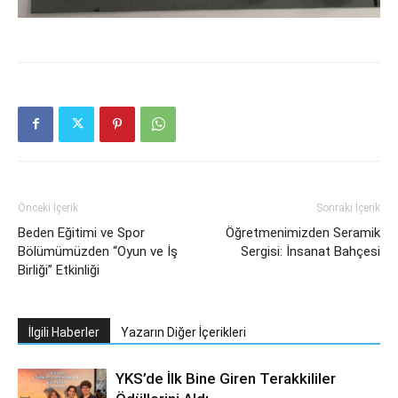
Önceki İçerik
Sonraki İçerik
Beden Eğitimi ve Spor
Öğretmenimizden Seramik
Bölümümüzden “Oyun ve İş
Sergisi: İnsanat Bahçesi
Birliği” Etkinliği
İlgili Haberler
Yazarın Diğer İçerikleri
YKS’de İlk Bine Giren Terakkililer