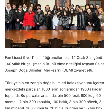
Fen Lisesi 9 ve 11. sınıf öğrencilerimiz, 14 Ocak Salı günü
140 yıllık bir çalışmanın ürünü olma niteliğini taşıyan Saint
Joseph Doğa Bilimleri Merkezi’ni (DBM) ziyaret etti.
Türkiye’nin en zengin doğa bilimleri koleksiyonunu içeren
merkezdeki parçalar, 1800’lerin sonlarından 1960’a kadar
toplandı. Bu parçalar arasında; bin 500 fosil, 600 kuş, 60
memeli, 7 bin 300 kabuklu, 100 balık, 3 bin 300 böcek, 3
bin mineral, 200 yumurta, 20 bin sürüngen ve 35 bin bitki