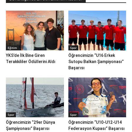
Eğitim
Spor
YKS’de İlk Bine Giren
Öğrencimizin “U16 Erkek
Terakkililer Ödüllerini Aldı
Sutopu Balkan Şampiyonası”
Başarısı
Spor
Spor
Öğrencimizin “29er Dünya
Öğrencimizin “U10-U12-U14
Şampiyonası” Başarısı
Federasyon Kupası” Başarısı