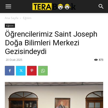
Ana Sayfa
Eğitim
Eğitim
Öğrencilerimiz Saint Joseph
Doğa Bilimleri Merkezi
Gezisindeydi
20 Ocak 2025
873