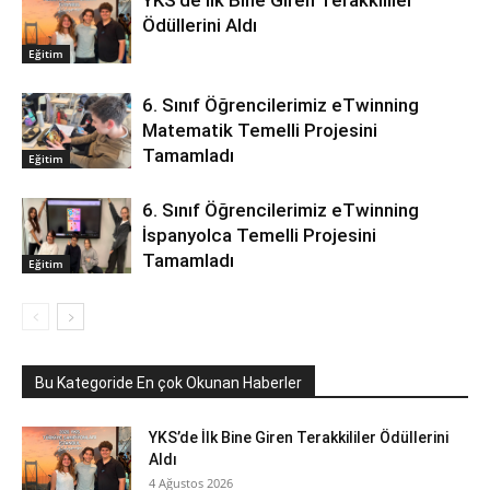
YKS’de İlk Bine Giren Terakkililer
Ödüllerini Aldı
Eğitim
6. Sınıf Öğrencilerimiz eTwinning
Matematik Temelli Projesini
Tamamladı
Eğitim
6. Sınıf Öğrencilerimiz eTwinning
İspanyolca Temelli Projesini
Tamamladı
Eğitim
Bu Kategoride En çok Okunan Haberler
YKS’de İlk Bine Giren Terakkililer Ödüllerini
Aldı
4 Ağustos 2026