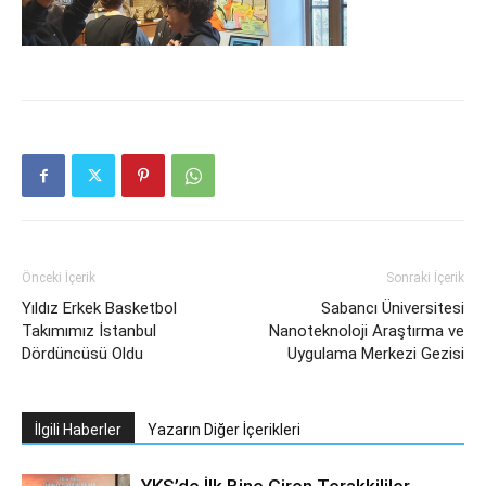
Önceki İçerik
Sonraki İçerik
Yıldız Erkek Basketbol
Sabancı Üniversitesi
Takımımız İstanbul
Nanoteknoloji Araştırma ve
Dördüncüsü Oldu
Uygulama Merkezi Gezisi
İlgili Haberler
Yazarın Diğer İçerikleri