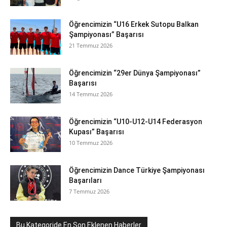
Öğrencimizin “U16 Erkek Sutopu Balkan
Şampiyonası” Başarısı
21 Temmuz 2026
Öğrencimizin “29er Dünya Şampiyonası”
Başarısı
14 Temmuz 2026
Öğrencimizin “U10-U12-U14 Federasyon
Kupası” Başarısı
10 Temmuz 2026
Öğrencimizin Dance Türkiye Şampiyonası
Başarıları
7 Temmuz 2026
Bu Kategoride En Son Eklenen Haberler