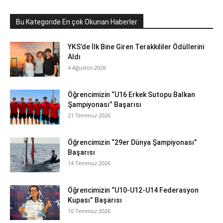
Bu Kategoride En çok Okunan Haberler
YKS’de İlk Bine Giren Terakkililer Ödüllerini
Aldı
4 Ağustos 2026
Öğrencimizin “U16 Erkek Sutopu Balkan
Şampiyonası” Başarısı
21 Temmuz 2026
Öğrencimizin “29er Dünya Şampiyonası”
Başarısı
14 Temmuz 2026
Öğrencimizin “U10-U12-U14 Federasyon
Kupası” Başarısı
10 Temmuz 2026