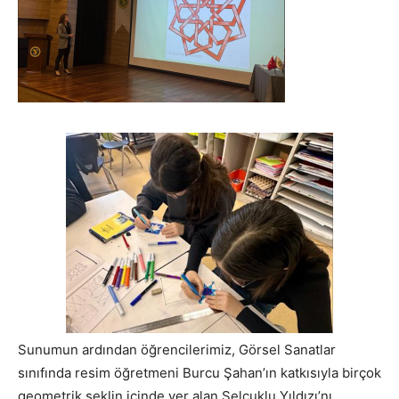
Sunumun ardından öğrencilerimiz, Görsel Sanatlar
sınıfında resim öğretmeni Burcu Şahan’ın katkısıyla birçok
geometrik şeklin içinde yer alan Selçuklu Yıldızı’nı