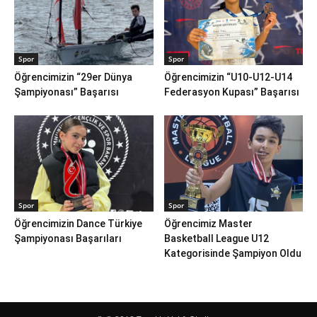
Spor
Spor
Öğrencimizin “29er Dünya
Öğrencimizin “U10-U12-U14
Şampiyonası” Başarısı
Federasyon Kupası” Başarısı
Spor
Spor
Öğrencimizin Dance Türkiye
Öğrencimiz Master
Şampiyonası Başarıları
Basketball League U12
Kategorisinde Şampiyon Oldu