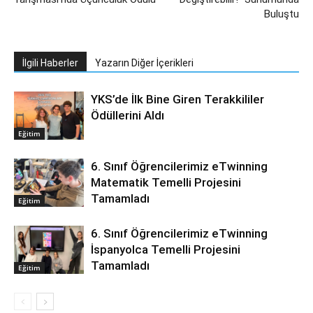
Buluştu
İlgili Haberler
Yazarın Diğer İçerikleri
YKS’de İlk Bine Giren Terakkililer
Ödüllerini Aldı
Eğitim
6. Sınıf Öğrencilerimiz eTwinning
Matematik Temelli Projesini
Tamamladı
Eğitim
6. Sınıf Öğrencilerimiz eTwinning
İspanyolca Temelli Projesini
Tamamladı
Eğitim