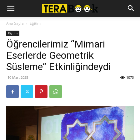
Ana Sayfa
Eğitim
Eğitim
Öğrencilerimiz “Mimari
Eserlerde Geometrik
Süsleme” Etkinliğindeydi
10 Mart 2025
1073