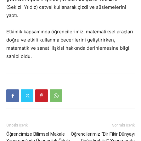
(Sekizli Yıldız) cetvel kullanarak çizdi ve süslemelerini
yaptı.
Etkinlik kapsamında öğrencilerimiz, matematiksel araçları
doğru ve etkili kullanma becerilerini geliştirirken,
matematik ve sanat ilişkisi hakkında derinlemesine bilgi
sahibi oldu.
Önceki İçerik
Sonraki İçerik
Öğrencimize Bilimsel Makale
Öğrencilerimiz “Bir Fikir Dünyayı
Yarışması’nda Üçüncülük Ödülü
Değiştirebilir!” Sunumunda