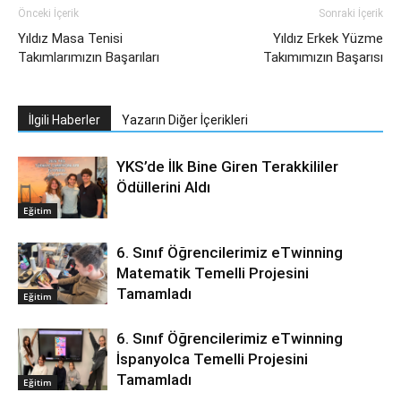
Önceki İçerik
Sonraki İçerik
Yıldız Masa Tenisi
Yıldız Erkek Yüzme
Takımlarımızın Başarıları
Takımımızın Başarısı
İlgili Haberler
Yazarın Diğer İçerikleri
YKS’de İlk Bine Giren Terakkililer
Ödüllerini Aldı
Eğitim
6. Sınıf Öğrencilerimiz eTwinning
Matematik Temelli Projesini
Tamamladı
Eğitim
6. Sınıf Öğrencilerimiz eTwinning
İspanyolca Temelli Projesini
Tamamladı
Eğitim