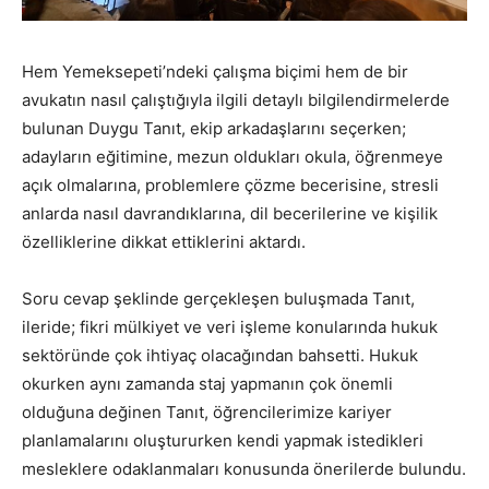
Hem Yemeksepeti’ndeki çalışma biçimi hem de bir
avukatın nasıl çalıştığıyla ilgili detaylı bilgilendirmelerde
bulunan Duygu Tanıt, ekip arkadaşlarını seçerken;
adayların eğitimine, mezun oldukları okula, öğrenmeye
açık olmalarına, problemlere çözme becerisine, stresli
anlarda nasıl davrandıklarına, dil becerilerine ve kişilik
özelliklerine dikkat ettiklerini aktardı.
Soru cevap şeklinde gerçekleşen buluşmada Tanıt,
ileride; fikri mülkiyet ve veri işleme konularında hukuk
sektöründe çok ihtiyaç olacağından bahsetti. Hukuk
okurken aynı zamanda staj yapmanın çok önemli
olduğuna değinen Tanıt, öğrencilerimize kariyer
planlamalarını oluştururken kendi yapmak istedikleri
mesleklere odaklanmaları konusunda önerilerde bulundu.