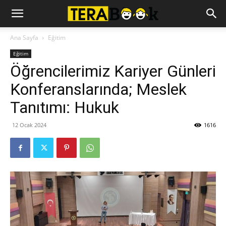
Ana Sayfa
Eğitim
Eğitim
Öğrencilerimiz Kariyer Günleri
Konferanslarında; Meslek
Tanıtımı: Hukuk
12 Ocak 2024
1616