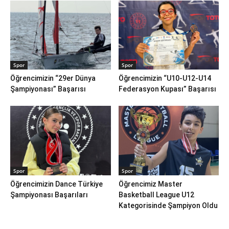
Spor
Spor
Öğrencimizin “29er Dünya
Öğrencimizin “U10-U12-U14
Şampiyonası” Başarısı
Federasyon Kupası” Başarısı
Spor
Spor
Öğrencimizin Dance Türkiye
Öğrencimiz Master
Şampiyonası Başarıları
Basketball League U12
Kategorisinde Şampiyon Oldu