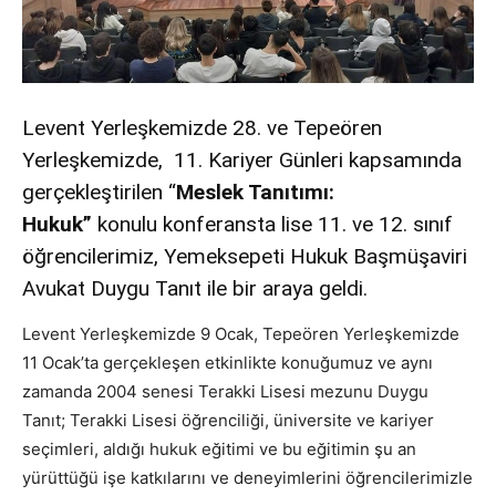
Levent Yerleşkemizde 28. ve Tepeören
Yerleşkemizde, 11. Kariyer Günleri kapsamında
gerçekleştirilen “
Meslek Tanıtımı:
Hukuk”
konulu konferansta lise 11. ve 12. sınıf
öğrencilerimiz, Yemeksepeti Hukuk Başmüşaviri
Avukat Duygu Tanıt ile bir araya geldi.
Levent Yerleşkemizde 9 Ocak, Tepeören Yerleşkemizde
11 Ocak’ta gerçekleşen etkinlikte konuğumuz ve aynı
zamanda 2004 senesi Terakki Lisesi mezunu Duygu
Tanıt; Terakki Lisesi öğrenciliği, üniversite ve kariyer
seçimleri, aldığı hukuk eğitimi ve bu eğitimin şu an
yürüttüğü işe katkılarını ve deneyimlerini öğrencilerimizle