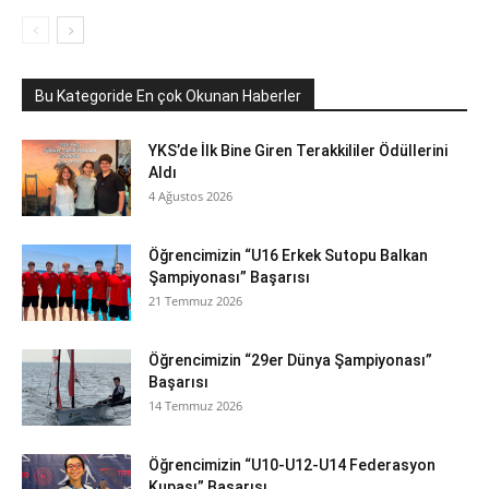
Bu Kategoride En çok Okunan Haberler
YKS’de İlk Bine Giren Terakkililer Ödüllerini
Aldı
4 Ağustos 2026
Öğrencimizin “U16 Erkek Sutopu Balkan
Şampiyonası” Başarısı
21 Temmuz 2026
Öğrencimizin “29er Dünya Şampiyonası”
Başarısı
14 Temmuz 2026
Öğrencimizin “U10-U12-U14 Federasyon
Kupası” Başarısı