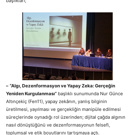
başlıkları;
–
“Algı, Dezenformasyon ve Yapay Zeka: Gerçeğin
Yeniden Kurgulanması”
başlıklı sunumunda Nur Günce
Altınçekiç (Fen11), yapay zekânın, yanlış bilginin
üretilmesi, yayılması ve gerçekliğin manipüle edilmesi
süreçlerinde oynadığı rol üzerinden; dijital çağda algının
nasıl dönüştüğünü ve dezenformasyonun felsefi,
toplumsal ve etik boyutlarını tartışmaya açtı.