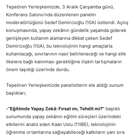
Tepeören Yerleşkemizde, 3 Aralık Çarşamba günü,
Konferans Salonu’nda düzenlenen panelin
moderatörlüğünü Sedef Demircioğlu (10A) üstlendi. Açılış
konuşmasında, yapay zekânın gündelik yaşamda giderek
genişleyen kullanım alanlarına dikkat çeken Sedef
Demircioğlu (10A), bu teknolojinin hangi amaçlarla
kullanılacağı, sınırlarının nasıl belirleneceği ve hangi etik
ilkelere bağlı kalınması gerektiğine ilişkin tartışmaların
önem taşıdığı üzerinde durdu.
Tepeören Yerleşkemizde panelistlerin ele aldığı sunum
başlıkları;
-“Eğitimde Yapay Zekâ: Fırsat mı, Tehdit mi?”
başlıklı
sunumunda yapay zekânın eğitim süreçleri üzerindeki
etkilerini analiz eden Kaan Uslu (11IBE), teknolojinin
öğrenme ortamlarına sağlayabileceği katkıların yanı sıra