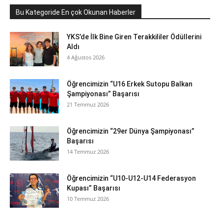
Bu Kategoride En çok Okunan Haberler
YKS’de İlk Bine Giren Terakkililer Ödüllerini
Aldı
4 Ağustos 2026
Öğrencimizin “U16 Erkek Sutopu Balkan
Şampiyonası” Başarısı
21 Temmuz 2026
Öğrencimizin “29er Dünya Şampiyonası”
Başarısı
14 Temmuz 2026
Öğrencimizin “U10-U12-U14 Federasyon
Kupası” Başarısı
10 Temmuz 2026