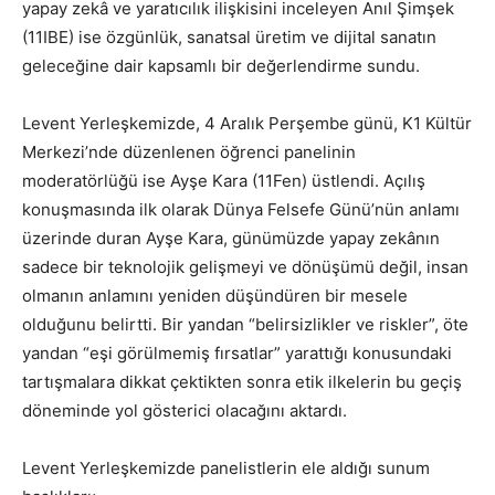
yapay zekâ ve yaratıcılık ilişkisini inceleyen Anıl Şimşek
(11IBE) ise özgünlük, sanatsal üretim ve dijital sanatın
geleceğine dair kapsamlı bir değerlendirme sundu.
Levent Yerleşkemizde, 4 Aralık Perşembe günü, K1 Kültür
Merkezi’nde düzenlenen öğrenci panelinin
moderatörlüğü ise Ayşe Kara (11Fen) üstlendi. Açılış
konuşmasında ilk olarak Dünya Felsefe Günü’nün anlamı
üzerinde duran Ayşe Kara, günümüzde yapay zekânın
sadece bir teknolojik gelişmeyi ve dönüşümü değil, insan
olmanın anlamını yeniden düşündüren bir mesele
olduğunu belirtti. Bir yandan “belirsizlikler ve riskler”, öte
yandan “eşi görülmemiş fırsatlar” yarattığı konusundaki
tartışmalara dikkat çektikten sonra etik ilkelerin bu geçiş
döneminde yol gösterici olacağını aktardı.
Levent Yerleşkemizde panelistlerin ele aldığı sunum