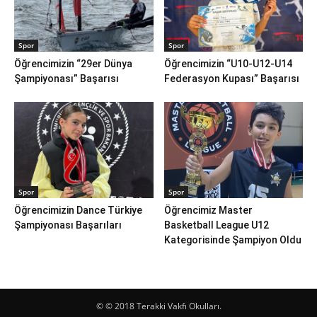
Spor
Spor
Öğrencimizin “29er Dünya
Öğrencimizin “U10-U12-U14
Şampiyonası” Başarısı
Federasyon Kupası” Başarısı
Spor
Spor
Öğrencimizin Dance Türkiye
Öğrencimiz Master
Şampiyonası Başarıları
Basketball League U12
Kategorisinde Şampiyon Oldu
© © 2018 Terakki Vakfı Okulları.