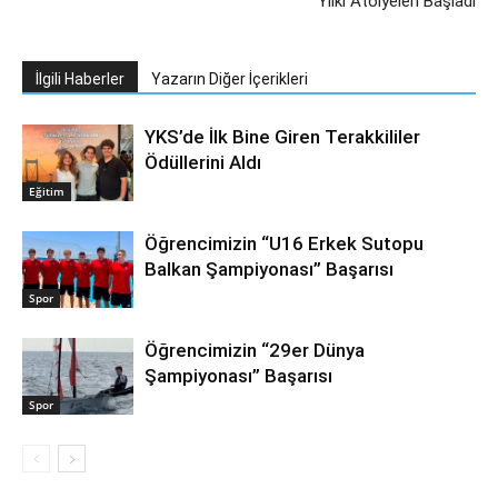
Yılki Atölyeleri Başladı
İlgili Haberler
Yazarın Diğer İçerikleri
YKS’de İlk Bine Giren Terakkililer
Ödüllerini Aldı
Eğitim
Öğrencimizin “U16 Erkek Sutopu
Balkan Şampiyonası” Başarısı
Spor
Öğrencimizin “29er Dünya
Şampiyonası” Başarısı
Spor