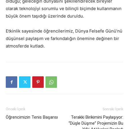
olduğu; geleceğin dünyasını şekillendirecek bireyler
olarak teknolojiyi sorumlu ve bilinçli biçimde kullanmanın
büyük önem taşıdığı üzerinde duruldu.
Etkinlik sayesinde öğrencilerimiz, Dünya Felsefe Günü’nü
düşünsel paylaşım ve farkındalığın önemine değinen bir
atmosferde kutladı.
Önceki İçerik
Sonraki İçerik
Öğrencimizin Tenis Başarısı
Terakki Birikimini Paylaşıyor:
“Düşle Düşme” Projemizin Bu