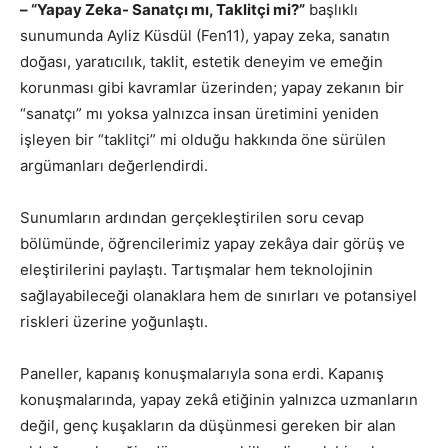
– “Yapay Zeka- Sanatçı mı, Taklitçi mi?”
başlıklı
sunumunda Ayliz Küsdül (Fen11), yapay zeka, sanatın
doğası, yaratıcılık, taklit, estetik deneyim ve emeğin
korunması gibi kavramlar üzerinden; yapay zekanın bir
“sanatçı” mı yoksa yalnızca insan üretimini yeniden
işleyen bir “taklitçi” mi olduğu hakkında öne sürülen
argümanları değerlendirdi.
Sunumların ardından gerçekleştirilen soru cevap
bölümünde, öğrencilerimiz yapay zekâya dair görüş ve
eleştirilerini paylaştı. Tartışmalar hem teknolojinin
sağlayabileceği olanaklara hem de sınırları ve potansiyel
riskleri üzerine yoğunlaştı.
Paneller, kapanış konuşmalarıyla sona erdi. Kapanış
konuşmalarında, yapay zekâ etiğinin yalnızca uzmanların
değil, genç kuşakların da düşünmesi gereken bir alan