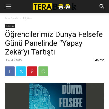
Ana Sayfa
Eğitim
Eğitim
Öğrencilerimiz Dünya Felsefe
Günü Panelinde “Yapay
Zekâ”yı Tartıştı
9 Aralık 2025
535