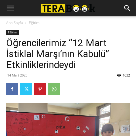
Ana Sayfa
Eğitim
Eğitim
Öğrencilerimiz “12 Mart
İstiklal Marşı’nın Kabulü”
Etkinliklerindeydi
14 Mart 2025
1032