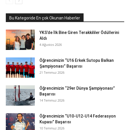
Bu Kategoride En çok Okunan Haberler
YKS’de İlk Bine Giren Terakkililer Ödüllerini
Aldı
4 Ağustos 2026
Öğrencimizin “U16 Erkek Sutopu Balkan
Şampiyonası” Başarısı
21 Temmuz 2026
Öğrencimizin “29er Dünya Şampiyonası”
Başarısı
14 Temmuz 2026
Öğrencimizin “U10-U12-U14 Federasyon
Kupası” Başarısı
10 Temmuz 2026