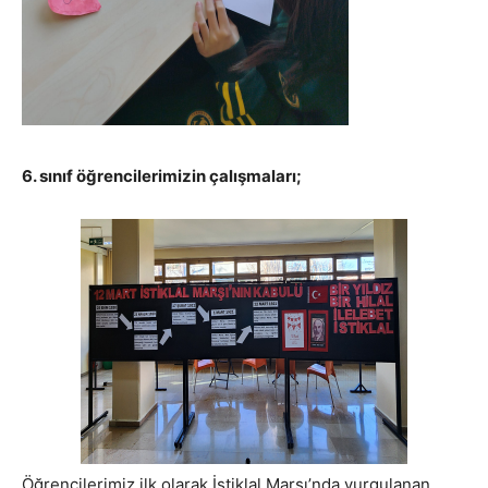
6. sınıf öğrencilerimizin çalışmaları;
Öğrencilerimiz ilk olarak İstiklal Marşı’nda vurgulanan