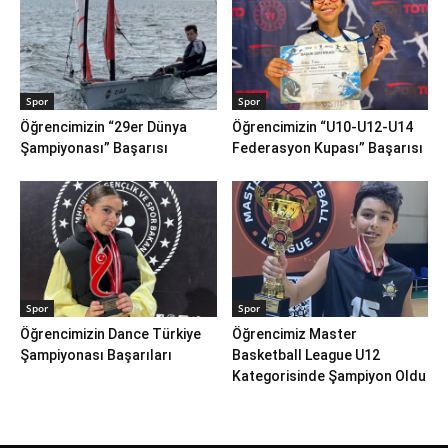
Spor
Spor
Öğrencimizin “29er Dünya
Öğrencimizin “U10-U12-U14
Şampiyonası” Başarısı
Federasyon Kupası” Başarısı
Spor
Spor
Öğrencimizin Dance Türkiye
Öğrencimiz Master
Şampiyonası Başarıları
Basketball League U12
Kategorisinde Şampiyon Oldu