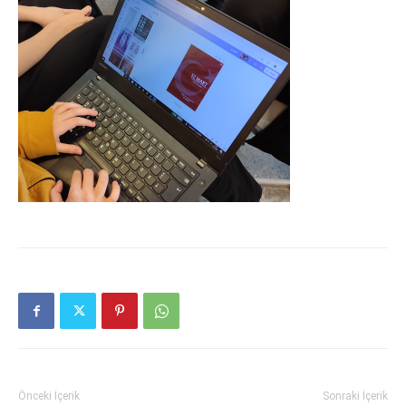
Önceki İçerik
Sonraki İçerik