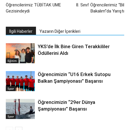
Öğrencilerimiz TÜBİTAK UME
8. Sınıf Öğrencilerimiz “Bil
Gezisindeydi
Bakalım”da Yarıştı
İlgili Haberler
Yazarın Diğer İçerikleri
YKS’de İlk Bine Giren Terakkililer
Ödüllerini Aldı
Eğitim
Öğrencimizin “U16 Erkek Sutopu
Balkan Şampiyonası” Başarısı
Spor
Öğrencimizin “29er Dünya
Şampiyonası” Başarısı
Spor