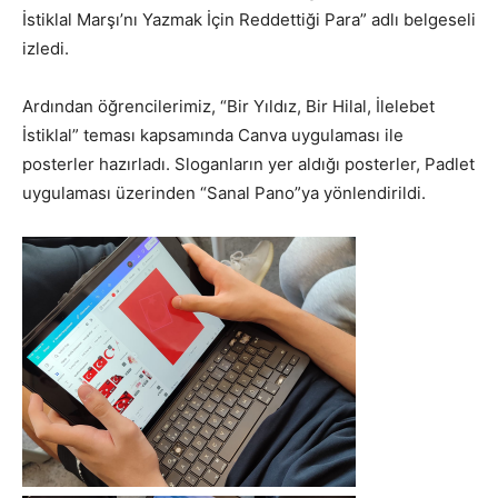
İstiklal Marşı’nı Yazmak İçin Reddettiği Para” adlı belgeseli
izledi.
Ardından öğrencilerimiz, “Bir Yıldız, Bir Hilal, İlelebet
İstiklal” teması kapsamında Canva uygulaması ile
posterler hazırladı. Sloganların yer aldığı posterler, Padlet
uygulaması üzerinden “Sanal Pano”ya yönlendirildi.