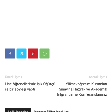
Önceki İçerik
Sonraki İçerik
Lise öğrencilerimiz Işık Öğütçü
Yükseköğretim Kurumları
ile bir söyleşi yaptı
Sınavına Hazırlık ve Akademik
Bilgilendirme Konferanslarımız