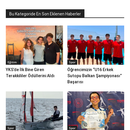
Bu Kategoride En Son Eklenen Haberler
Eğitim
Spor
YKS’de İlk Bine Giren
Öğrencimizin “U16 Erkek
Terakkililer Ödüllerini Aldı
Sutopu Balkan Şampiyonası”
Başarısı
Spor
Spor