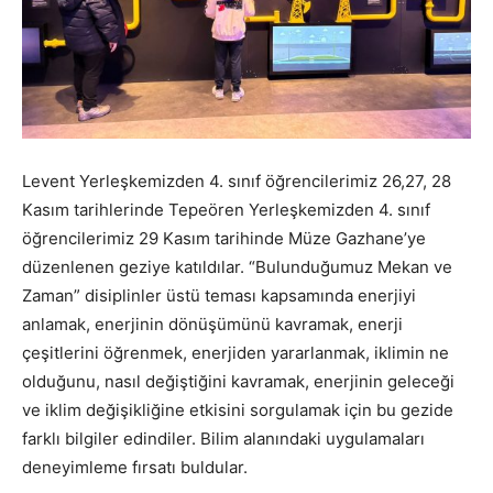
Levent Yerleşkemizden 4. sınıf öğrencilerimiz 26,27, 28
Kasım tarihlerinde Tepeören Yerleşkemizden 4. sınıf
öğrencilerimiz 29 Kasım tarihinde Müze Gazhane’ye
düzenlenen geziye katıldılar. “Bulunduğumuz Mekan ve
Zaman” disiplinler üstü teması kapsamında enerjiyi
anlamak, enerjinin dönüşümünü kavramak, enerji
çeşitlerini öğrenmek, enerjiden yararlanmak, iklimin ne
olduğunu, nasıl değiştiğini kavramak, enerjinin geleceği
ve iklim değişikliğine etkisini sorgulamak için bu gezide
farklı bilgiler edindiler. Bilim alanındaki uygulamaları
deneyimleme fırsatı buldular.