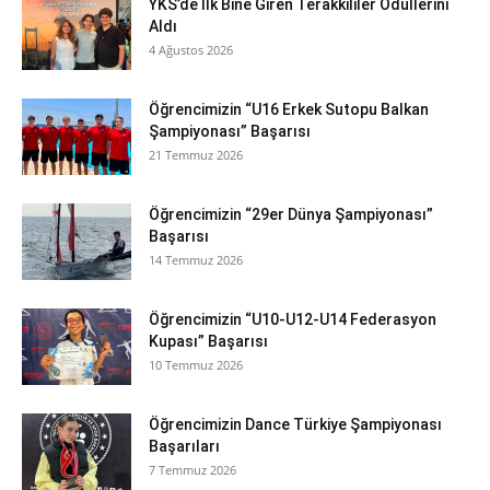
YKS’de İlk Bine Giren Terakkililer Ödüllerini
Aldı
4 Ağustos 2026
Öğrencimizin “U16 Erkek Sutopu Balkan
Şampiyonası” Başarısı
21 Temmuz 2026
Öğrencimizin “29er Dünya Şampiyonası”
Başarısı
14 Temmuz 2026
Öğrencimizin “U10-U12-U14 Federasyon
Kupası” Başarısı
10 Temmuz 2026
Öğrencimizin Dance Türkiye Şampiyonası
Başarıları
7 Temmuz 2026