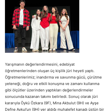
Yarışmanın değerlendirmesini, edebiyat
öğretmenlerinden oluşan üç kişilik jüri heyeti yaptı.
Öğretmenlerimiz; inandırma ve savunma gücü, çürütme
yeteneği, doğru ve etkili konuşma ve zamanı kullanma
gibi ölçütler üzerinden yaptıkları değerlendirmeler
sonucunda kazanan takımı belirledi. Sonuç olarak jüri
kararıyla Öykü Özkara (9F), Mina Akbulut (9H) ve Ayşe
Defne Aykul’un (9H) yer aldığı muhalefet kanadı üstün bir