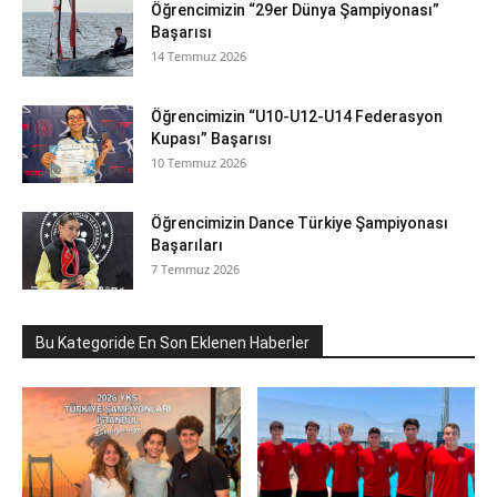
Öğrencimizin “29er Dünya Şampiyonası”
Başarısı
14 Temmuz 2026
Öğrencimizin “U10-U12-U14 Federasyon
Kupası” Başarısı
10 Temmuz 2026
Öğrencimizin Dance Türkiye Şampiyonası
Başarıları
7 Temmuz 2026
Bu Kategoride En Son Eklenen Haberler