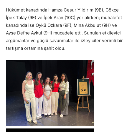
Hükümet kanadında Hamza Cesur Yıldırım (9B), Gökçe
İpek Talay (9E) ve İpek Aran (10C) yer alırken; muhalefet
kanadında ise Öykü Özkara (9F), Mina Akbulut (9H) ve
Ayşe Defne Aykul (9H) mücadele etti. Sunulan etkileyici
argümanlar ve güçlü savunmalar ile izleyiciler verimli bir
tartışma ortamına şahit oldu.