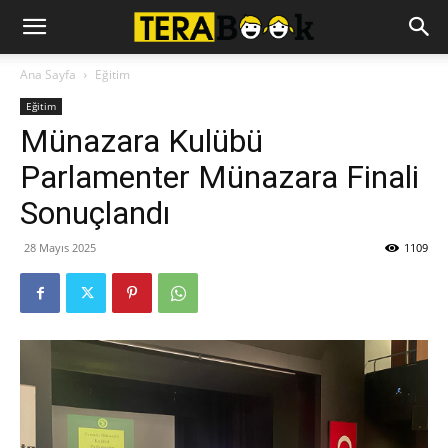
Ana Sayfa
Eğitim
Eğitim
Münazara Kulübü
Parlamenter Münazara Finali
Sonuçlandı
28 Mayıs 2025
1109