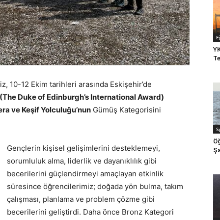
E
YK
Te
, 10-12 Ekim tarihleri arasında Eskişehir’de
 (The Duke of Edinburgh’s International Award)
ra ve Keşif Yolculuğu’nun
Gümüş Kategorisini
S
Öğ
Gençlerin kişisel gelişimlerini desteklemeyi,
Şa
sorumluluk alma, liderlik ve dayanıklılık gibi
becerilerini güçlendirmeyi amaçlayan etkinlik
süresince öğrencilerimiz; doğada yön bulma, takım
çalışması, planlama ve problem çözme gibi
becerilerini geliştirdi. Daha önce Bronz Kategori