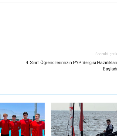
Sonraki İçerik
4. Sınıf Öğrencilerimizin PYP Sergisi Hazırlıkları
Başladı