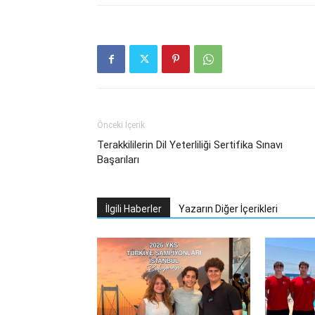
Önceki İçerik
Terakkililerin Dil Yeterliliği Sertifika Sınavı
Başarıları
İlgili Haberler
Yazarın Diğer İçerikleri