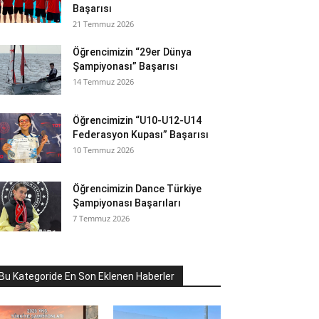
Başarısı
21 Temmuz 2026
Öğrencimizin “29er Dünya
Şampiyonası” Başarısı
14 Temmuz 2026
Öğrencimizin “U10-U12-U14
Federasyon Kupası” Başarısı
10 Temmuz 2026
Öğrencimizin Dance Türkiye
Şampiyonası Başarıları
7 Temmuz 2026
Bu Kategoride En Son Eklenen Haberler