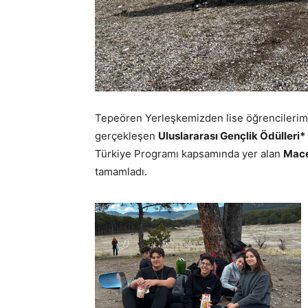
Tepeören Yerleşkemizden lise öğrencilerimiz
gerçekleşen
Uluslararası Gençlik Ödülleri*
Türkiye Programı kapsamında yer alan
Mace
tamamladı.