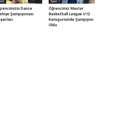
por
Spor
rencimizin Dance
Öğrencimiz Master
rkiye Şampiyonası
Basketball League U12
şarıları
Kategorisinde Şampiyon
Oldu