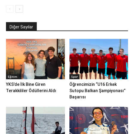
Diğer Sayılar
Eğitim
Spor
YKS’de İlk Bine Giren
Öğrencimizin “U16 Erkek
Terakkililer Ödüllerini Aldı
Sutopu Balkan Şampiyonası”
Başarısı