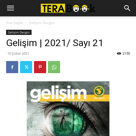
Ana Sayfa
Gelişim Dergisi
Gelişim Dergisi
Gelişim | 2021/ Sayı 21
10 Şubat 2021
2130