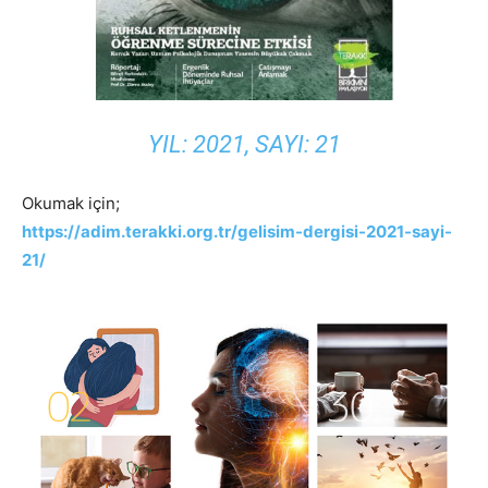
YIL: 2021, SAYI: 21
Okumak için;
https://adim.terakki.org.tr/gelisim-dergisi-2021-sayi-
21/