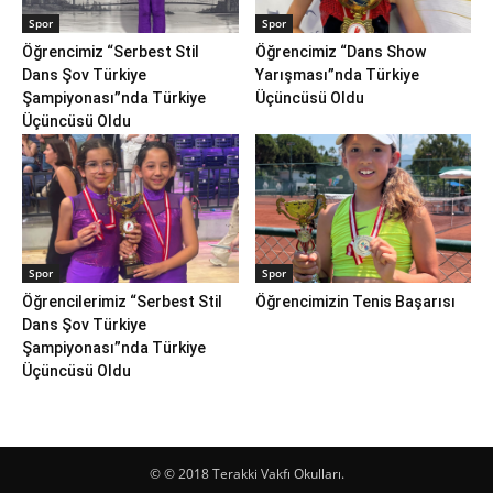
Spor
Spor
Öğrencimiz “Serbest Stil
Öğrencimiz “Dans Show
Dans Şov Türkiye
Yarışması”nda Türkiye
Şampiyonası”nda Türkiye
Üçüncüsü Oldu
Üçüncüsü Oldu
Spor
Spor
Öğrencilerimiz “Serbest Stil
Öğrencimizin Tenis Başarısı
Dans Şov Türkiye
Şampiyonası”nda Türkiye
Üçüncüsü Oldu
© © 2018 Terakki Vakfı Okulları.