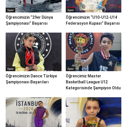
Spor
Spor
Öğrencimizin “29er Dünya
Öğrencimizin “U10-U12-U14
Şampiyonası” Başarısı
Federasyon Kupası” Başarısı
Spor
Spor
Öğrencimizin Dance Türkiye
Öğrencimiz Master
Şampiyonası Başarıları
Basketball League U12
Kategorisinde Şampiyon Oldu