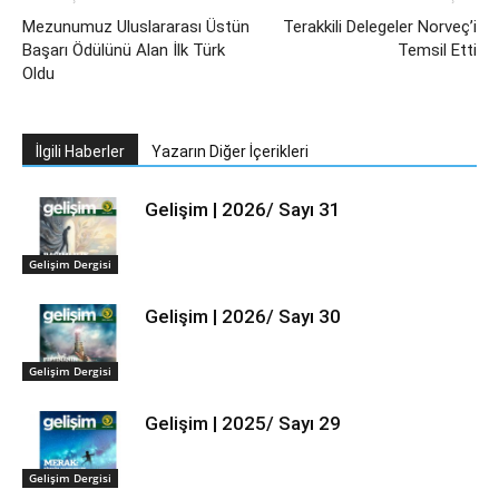
Mezunumuz Uluslararası Üstün
Terakkili Delegeler Norveç’i
Başarı Ödülünü Alan İlk Türk
Temsil Etti
Oldu
İlgili Haberler
Yazarın Diğer İçerikleri
Gelişim | 2026/ Sayı 31
Gelişim Dergisi
Gelişim | 2026/ Sayı 30
Gelişim Dergisi
Gelişim | 2025/ Sayı 29
Gelişim Dergisi