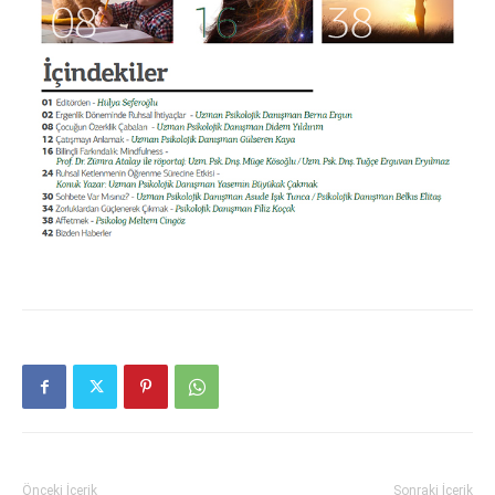
Önceki İçerik
Sonraki İçerik