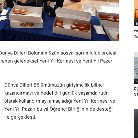
E
YK
Te
, Dünya Dilleri Bölümümüzün sosyal sorumluluk projesi
lenen geleneksel Yeni Yıl Kermesi ve Yeni Yıl Pazarı
S
Dünya Dilleri Bölümümüzün girişimcilik bilinci
Öğ
kazandırmayı ve hedef dili günlük yaşamda rutin
Şa
olarak kullandırmayı amaçladığı Yeni Yıl Kermesi ve
Yeni Yıl Pazarı bu yıl Öğrenci Birliği’nin de desteği
ile gerçekleşti.