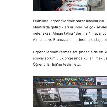
Etkinlikte, öğrencilerimiz pazar alanına kuru
stantlarda getirdikleri ürünleri ve çok sevile
geleneksel Alman tatlısı “Berliner”i; İspanyo
Almanca ve Fransızca dillerinde arkadaşların
Öğrencilerimiz kermes satışından elde ettikle
sosyal sorumluluk projesinde kullanılmak ü
Öğrenci Birliği’ne teslim etti.