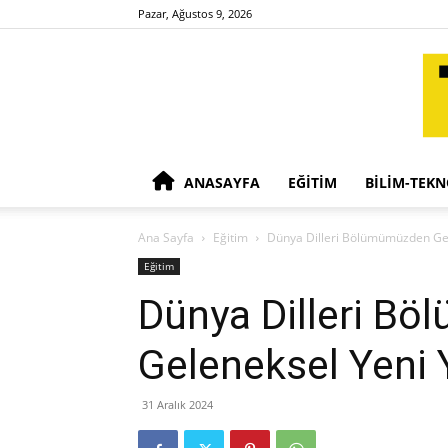
Pazar, Ağustos 9, 2026
ANASAYFA
EĞITIM
BILIM-TEKN
Ana Sayfa
Eğitim
Dünya Dilleri Bölümümüzden Gel
Eğitim
Dünya Dilleri B
Geleneksel Yeni 
31 Aralık 2024