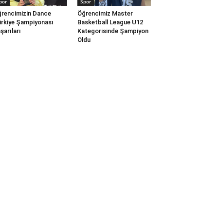
por
Spor
rencimizin Dance
Öğrencimiz Master
rkiye Şampiyonası
Basketball League U12
şarıları
Kategorisinde Şampiyon
Oldu