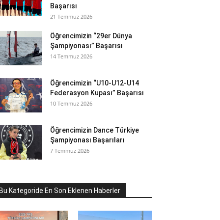
Başarısı
21 Temmuz 2026
Öğrencimizin “29er Dünya
Şampiyonası” Başarısı
14 Temmuz 2026
Öğrencimizin “U10-U12-U14
Federasyon Kupası” Başarısı
10 Temmuz 2026
Öğrencimizin Dance Türkiye
Şampiyonası Başarıları
7 Temmuz 2026
Bu Kategoride En Son Eklenen Haberler