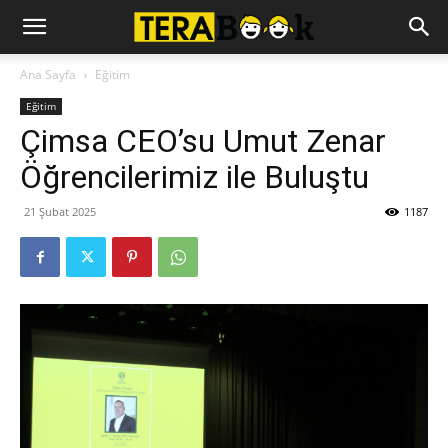
Ana Sayfa
Eğitim
Eğitim
Çimsa CEO’su Umut Zenar
Öğrencilerimiz ile Buluştu
21 Şubat 2025
1187