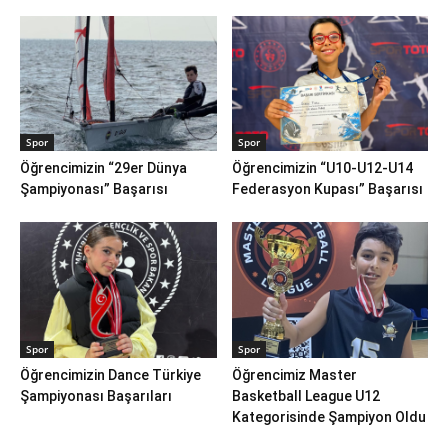
Spor
Spor
Öğrencimizin “29er Dünya
Öğrencimizin “U10-U12-U14
Şampiyonası” Başarısı
Federasyon Kupası” Başarısı
Spor
Spor
Öğrencimizin Dance Türkiye
Öğrencimiz Master
Şampiyonası Başarıları
Basketball League U12
Kategorisinde Şampiyon Oldu