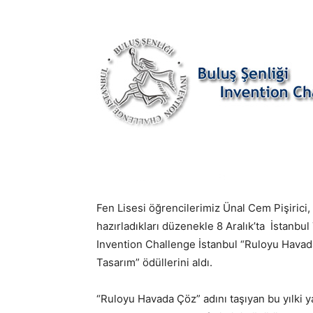
Fen Lisesi öğrencilerimiz Ünal Cem Pişirici
hazırladıkları düzenekle 8 Aralık’ta İstanbu
Invention Challenge İstanbul “Ruloyu Havad
Tasarım” ödüllerini aldı.
“Ruloyu Havada Çöz” adını taşıyan bu yılki ya