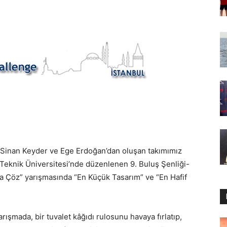
, Sinan Keyder ve Ege Erdoğan’dan oluşan takımımız
l Teknik Üniversitesi’nde düzenlenen 9. Buluş Şenliği-
a Çöz” yarışmasında “En Küçük Tasarım” ve “En Hafif
rışmada, bir tuvalet kâğıdı rulosunu havaya fırlatıp,