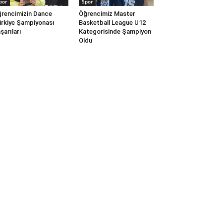
por
Spor
rencimizin Dance
Öğrencimiz Master
rkiye Şampiyonası
Basketball League U12
şarıları
Kategorisinde Şampiyon
Oldu