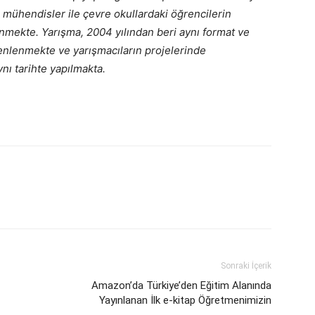
mühendisler ile çevre okullardaki öğrencilerin
lenmekte. Yarışma, 2004 yılından beri aynı format ve
nlenmekte ve yarışmacıların projelerinde
nı tarihte yapılmakta.
Sonraki İçerik
Amazon’da Türkiye’den Eğitim Alanında
Yayınlanan İlk e-kitap Öğretmenimizin