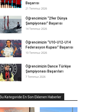
Başarısı
21 Temmuz 2026
Öğrencimizin “29er Dünya
Şampiyonası” Başarısı
14 Temmuz 2026
Öğrencimizin “U10-U12-U14
Federasyon Kupası” Başarısı
10 Temmuz 2026
Öğrencimizin Dance Türkiye
Şampiyonası Başarıları
7 Temmuz 2026
Bu Kategoride En Son Eklenen Haberler