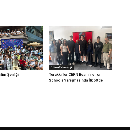
ji
Bilim-Teknoloji
ilim Şenliği
Terakkililer CERN Beamline for
Schools Yarışmasında İlk 50’de