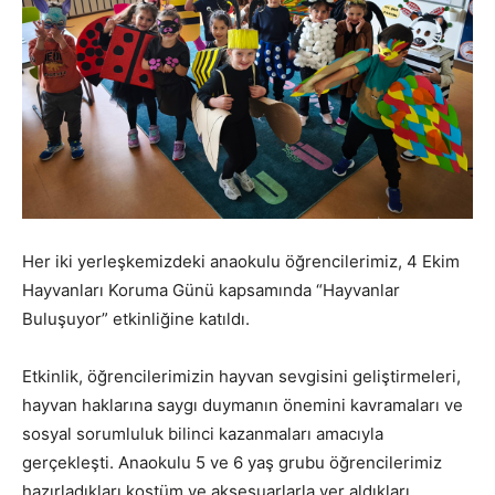
Her iki yerleşkemizdeki anaokulu öğrencilerimiz, 4 Ekim
Hayvanları Koruma Günü kapsamında “Hayvanlar
Buluşuyor” etkinliğine katıldı.
Etkinlik, öğrencilerimizin hayvan sevgisini geliştirmeleri,
hayvan haklarına saygı duymanın önemini kavramaları ve
sosyal sorumluluk bilinci kazanmaları amacıyla
gerçekleşti. Anaokulu 5 ve 6 yaş grubu öğrencilerimiz
hazırladıkları kostüm ve aksesuarlarla yer aldıkları