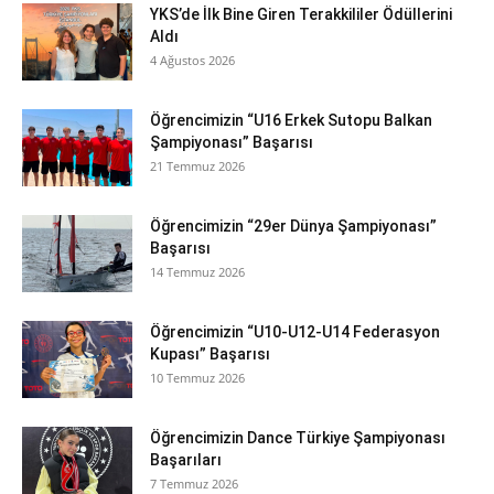
YKS’de İlk Bine Giren Terakkililer Ödüllerini
Aldı
4 Ağustos 2026
Öğrencimizin “U16 Erkek Sutopu Balkan
Şampiyonası” Başarısı
21 Temmuz 2026
Öğrencimizin “29er Dünya Şampiyonası”
Başarısı
14 Temmuz 2026
Öğrencimizin “U10-U12-U14 Federasyon
Kupası” Başarısı
10 Temmuz 2026
Öğrencimizin Dance Türkiye Şampiyonası
Başarıları
7 Temmuz 2026