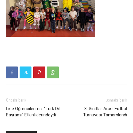
Önceki İçerik
Sonraki İçerik
Lise Öğrencilerimiz “Türk Dil
8. Sınıflar Arası Futbol
Bayramı” Etkinliklerindeydi
Turnuvası Tamamlandı