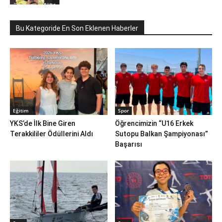
Bu Kategoride En Son Eklenen Haberler
Eğitim
Spor
YKS’de İlk Bine Giren
Öğrencimizin “U16 Erkek
Terakkililer Ödüllerini Aldı
Sutopu Balkan Şampiyonası”
Başarısı