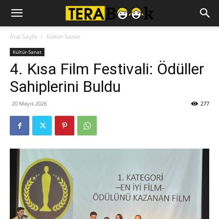
Ana Sayfa
Kültür-Sanat
Kültür-Sanat
4. Kısa Film Festivali: Ödüller
Sahiplerini Buldu
20 Mayıs 2026
277