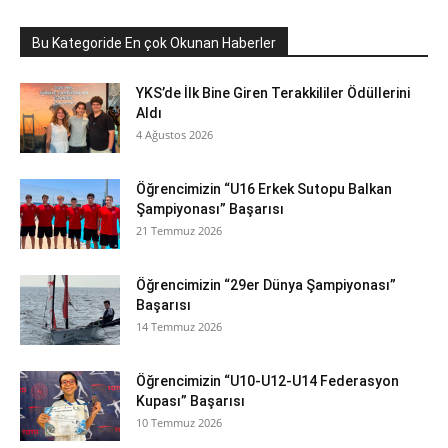
Bu Kategoride En çok Okunan Haberler
YKS’de İlk Bine Giren Terakkililer Ödüllerini
Aldı
4 Ağustos 2026
Öğrencimizin “U16 Erkek Sutopu Balkan
Şampiyonası” Başarısı
21 Temmuz 2026
Öğrencimizin “29er Dünya Şampiyonası”
Başarısı
14 Temmuz 2026
Öğrencimizin “U10-U12-U14 Federasyon
Kupası” Başarısı
10 Temmuz 2026