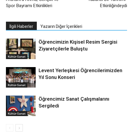
Spor Bayramı Etkinlikleri
Etkinliğindeydi
İlgili Haberler
Yazarın Diğer İçerikleri
Öğrencimizin Kişisel Resim Sergisi
Ziyaretçilerle Buluştu
Kültür-Sanat
Levent Yerleşkesi Öğrencilerimizden
Yıl Sonu Konseri
Kültür-Sanat
Öğrencimiz Sanat Çalışmalarını
Sergiledi
Kültür-Sanat