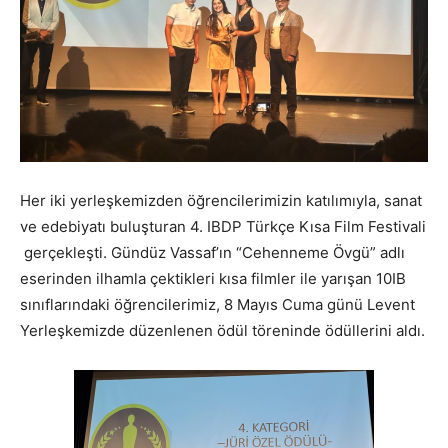
Her iki yerleşkemizden öğrencilerimizin katılımıyla, sanat
ve edebiyatı buluşturan 4. IBDP Türkçe Kısa Film Festivali
gerçekleşti. Gündüz Vassaf’ın “Cehenneme Övgü” adlı
eserinden ilhamla çektikleri kısa filmler ile yarışan 10IB
sınıflarındaki öğrencilerimiz, 8 Mayıs Cuma günü Levent
Yerleşkemizde düzenlenen ödül töreninde ödüllerini aldı.