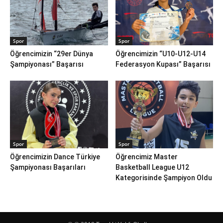
Spor
Spor
Öğrencimizin “29er Dünya
Öğrencimizin “U10-U12-U14
Şampiyonası” Başarısı
Federasyon Kupası” Başarısı
Spor
Spor
Öğrencimizin Dance Türkiye
Öğrencimiz Master
Şampiyonası Başarıları
Basketball League U12
Kategorisinde Şampiyon Oldu