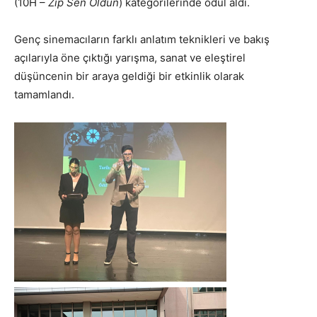
(10H –
Zıp Sen Öldün
) kategorilerinde ödül aldı.
Genç sinemacıların farklı anlatım teknikleri ve bakış
açılarıyla öne çıktığı yarışma, sanat ve eleştirel
düşüncenin bir araya geldiği bir etkinlik olarak
tamamlandı.