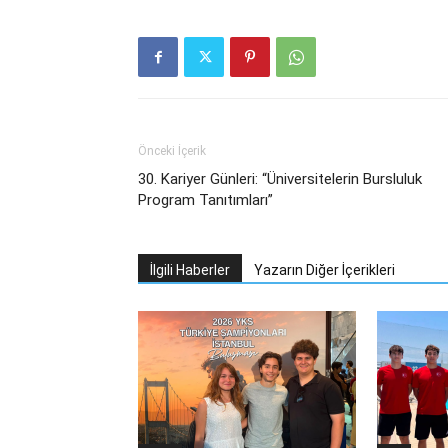
Önceki İçerik
30. Kariyer Günleri: “Üniversitelerin Bursluluk
Program Tanıtımları”
İlgili Haberler
Yazarın Diğer İçerikleri