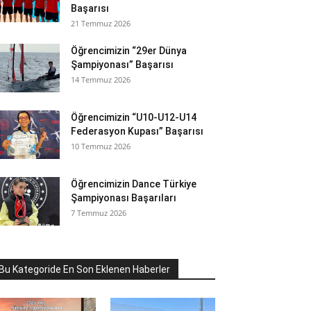
Başarısı
21 Temmuz 2026
Öğrencimizin “29er Dünya
Şampiyonası” Başarısı
14 Temmuz 2026
Öğrencimizin “U10-U12-U14
Federasyon Kupası” Başarısı
10 Temmuz 2026
Öğrencimizin Dance Türkiye
Şampiyonası Başarıları
7 Temmuz 2026
Bu Kategoride En Son Eklenen Haberler