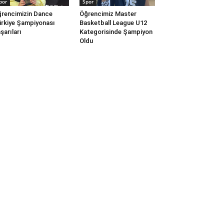
por
Spor
rencimizin Dance
Öğrencimiz Master
rkiye Şampiyonası
Basketball League U12
şarıları
Kategorisinde Şampiyon
Oldu