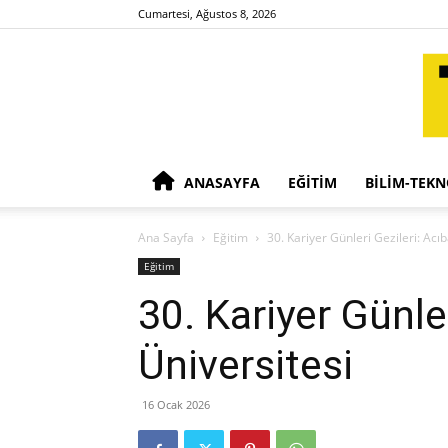
Cumartesi, Ağustos 8, 2026
ANASAYFA
EĞITIM
BILIM-TEKN
Ana Sayfa
Eğitim
30. Kariyer Günleri Gezileri: Ac
Eğitim
30. Kariyer Günle
Üniversitesi
16 Ocak 2026