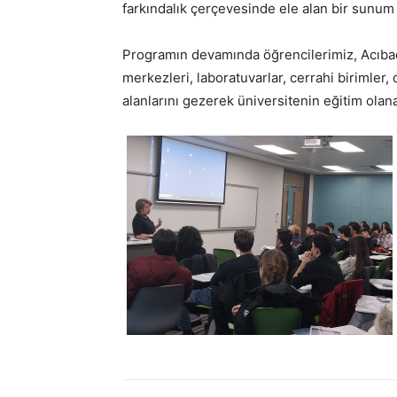
farkındalık çerçevesinde ele alan bir sunum 
Programın devamında öğrencilerimiz, Acıbad
merkezleri, laboratuvarlar, cerrahi birimler
alanlarını gezerek üniversitenin eğitim olana