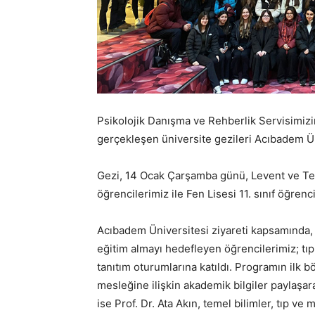
Psikolojik Danışma ve Rehberlik Servisimiz
gerçekleşen üniversite gezileri Acıbadem Ün
Gezi, 14 Ocak Çarşamba günü, Levent ve Tep
öğrencilerimiz ile Fen Lisesi 11. sınıf öğrenci
Acıbadem Üniversitesi ziyareti kapsamında, ö
eğitim almayı hedefleyen öğrencilerimiz; tıp
tanıtım oturumlarına katıldı. Programın ilk bö
mesleğine ilişkin akademik bilgiler paylaşara
ise Prof. Dr. Ata Akın, temel bilimler, tıp ve