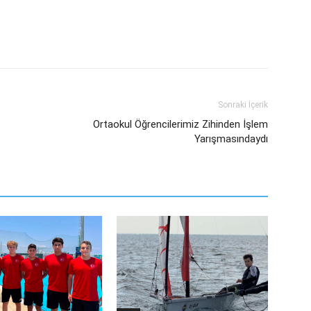
Sonraki İçerik
Ortaokul Öğrencilerimiz Zihinden İşlem
Yarışmasındaydı