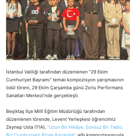
İstanbul Valiliği tarafından düzenlenen “29 Ekim
Cumhuriyet Bayramı” temalı kompozisyon yarışmasının
ödül töreni, 29 Ekim Çarşamba günü Zorlu Performans
Sanatları Merkezi’nde gerçekleşti.
Beşiktaş İlçe Millî Eğitim Müdürlüğü tarafından
düzenlenen törende, Levent Yerleşkesi öğrencimiz
Zeynep Usta (11A),
“Uzun Bir Hikâye, Sonsuz Bir Tablo,
Biz Cumhuriyeti Böyle Kazandık”
adlı kompozisyonuyla