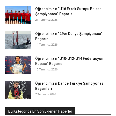
Öğrencimizin “U16 Erkek Sutopu Balkan
Şampiyonası” Başarısı
21 Temmuz 2026
Öğrencimizin “29er Dünya Şampiyonası”
Başarısı
14 Temmuz 2026
Öğrencimizin “U10-U12-U14 Federasyon
Kupası” Başarısı
10 Temmuz 2026
Öğrencimizin Dance Türkiye Şampiyonası
Başarıları
7 Temmuz 2026
Bu Kategoride En Son Eklenen Haberler