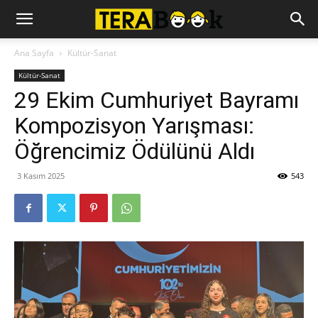
Ana Sayfa
Kültür-Sanat
Kültür-Sanat
29 Ekim Cumhuriyet Bayramı
Kompozisyon Yarışması:
Öğrencimiz Ödülünü Aldı
3 Kasım 2025
543