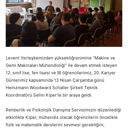
Levent Yerleşkemizden yükseköğrenimine “Makine ve
Gemi Makinaları Mühendisliği” ile devam etmek isteyen
12. sınıf lise, fen lisesi ve IB öğrencilerimiz, 20. Kariyer
Günlerimiz kapsamında 13 Nisan Çarşamba günü
Heinzmann Woodward Schaller Şirketi Teknik
Koordinatörü Selim Kiper’le bir araya geldi.
Rehberlik ve Psikolojik Danışma Servisimizin düzenlediği
etkinlikte Kiper, mühendis olacak öğrencilerin öncelikle
fizik ve matematik derslerini sevmesi gerektiğini,