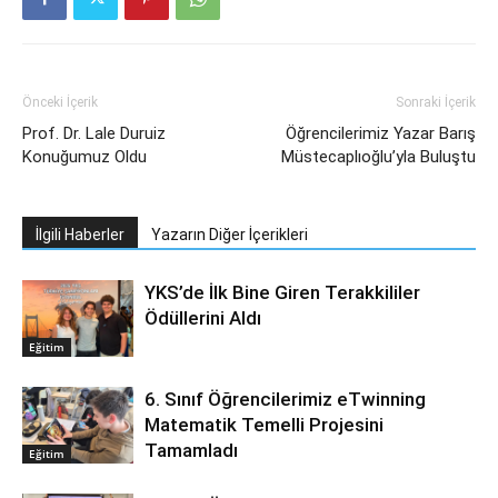
Önceki İçerik
Sonraki İçerik
Prof. Dr. Lale Duruiz
Öğrencilerimiz Yazar Barış
Konuğumuz Oldu
Müstecaplıoğlu’yla Buluştu
İlgili Haberler
Yazarın Diğer İçerikleri
YKS’de İlk Bine Giren Terakkililer
Ödüllerini Aldı
Eğitim
6. Sınıf Öğrencilerimiz eTwinning
Matematik Temelli Projesini
Tamamladı
Eğitim