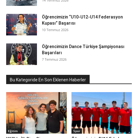
14 Temmuz 2026
Öğrencimizin “U10-U12-U14 Federasyon
Kupası” Başarısı
10 Temmuz 2026
Öğrencimizin Dance Türkiye Şampiyonası
Başarıları
7 Temmuz 2026
Bu Kategoride En Son Eklenen Haberler
Eğitim
Spor