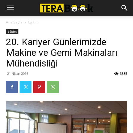
Ana Sayfa
Eğitim
Eğitim
20. Kariyer Günlerimizde
Makine ve Gemi Makinaları
Mühendisliği
21 Nisan 2016
3385