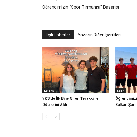
Öğrencimizin “Spor Tırmanışı” Başarısı
İlgili Haberler
Yazarın Diğer İçerikleri
Eğitim
Spor
YKS’de İlk Bine Giren Terakkililer
Öğrencimizi
Ödüllerini Aldı
Balkan Şamp