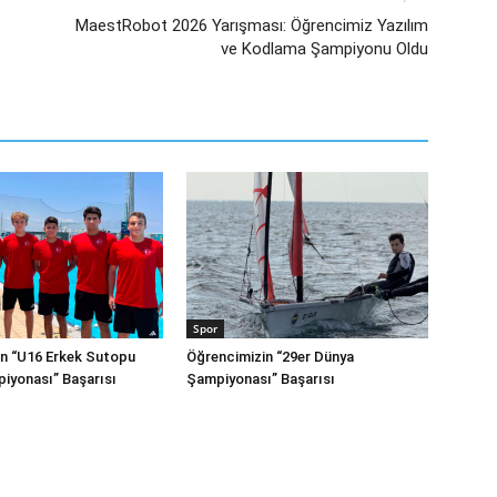
MaestRobot 2026 Yarışması: Öğrencimiz Yazılım
ve Kodlama Şampiyonu Oldu
Spor
n “U16 Erkek Sutopu
Öğrencimizin “29er Dünya
iyonası” Başarısı
Şampiyonası” Başarısı