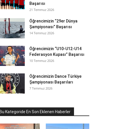
Başarısı
21 Temmuz 2026
Öğrencimizin “29er Dünya
Şampiyonası” Başarısı
14 Temmuz 2026
Öğrencimizin “U10-U12-U14
Federasyon Kupası” Başarısı
10 Temmuz 2026
Öğrencimizin Dance Türkiye
Şampiyonası Başarıları
7 Temmuz 2026
Bu Kategoride En Son Eklenen Haberler