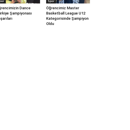
por
Spor
rencimizin Dance
Öğrencimiz Master
rkiye Şampiyonası
Basketball League U12
şarıları
Kategorisinde Şampiyon
Oldu