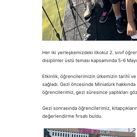
Her iki yerleşkemizdeki ilkokul 2. sınıf ö
disiplinler üstü teması kapsamında 5-6 Mayıs
Etkinlik, öğrencilerimizin ülkemizin tarihî ve
sağladı. Gezi öncesinde Miniatürk hakkında 
öğrencilerimiz, gezi süresince yaptıkları gözl
Gezi sonrasında öğrencilerimiz, kitapçıkları
değerlendirme fırsatı buldu.